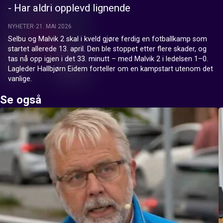
- Har aldri opplevd lignende
NYHETER
21. MAI 2026
Selbu og Malvik 2 skal i kveld gjøre ferdig en fotballkamp som 
startet allerede 13. april. Den ble stoppet etter flere skader, og 
tas nå opp igjen i det 33. minutt – med Malvik 2 i ledelsen 1–0. 
Lagleder Hallbjørn Eidem forteller om en kampstart utenom det 
vanlige.
Se også