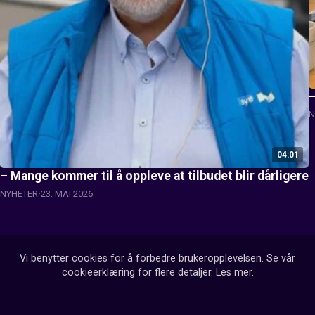
–
N
04:01
– Mange kommer til å oppleve at tilbudet blir dårligere
NYHETER
23. MAI 2026
Vi benytter cookies for å forbedre brukeropplevelsen. Se vår
cookieerklæring for flere detaljer.
Les mer
.