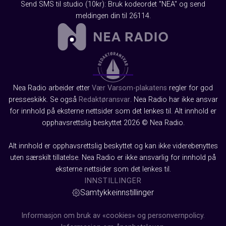
Send SMS til studio (10kr): Bruk kodeordet "NEA" og send
meldingen din til 26114.
Nea Radio arbeider etter
Vær Varsom-plakatens
regler for god
presseskikk. Se også
Redaktøransvar
. Nea Radio har ikke ansvar
for innhold på eksterne nettsider som det lenkes til. Alt innhold er
opphavsrettslig beskyttet 2026 © Nea Radio.
Alt innhold er opphavsrettslig beskyttet og kan ikke viderebenyttes
uten særskilt tillatelse. Nea Radio er ikke ansvarlig for innhold på
eksterne nettsider som det lenkes til.
INNSTILLINGER
Samtykkeinnstillinger
Informasjon om bruk av «cookies» og personvernpolicy.