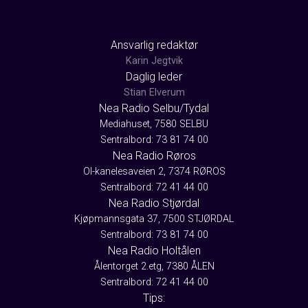
Ansvarlig redaktør
Karin Jegtvik
Daglig leder
Stian Elverum
Nea Radio Selbu/Tydal
Mediahuset, 7580 SELBU
Sentralbord: 73 81 74 00
Nea Radio Røros
Ol-kanelesaveien 2, 7374 RØROS
Sentralbord: 72 41 44 00
Nea Radio Stjørdal
Kjøpmannsgata 37, 7500 STJØRDAL
Sentralbord: 73 81 74 00
Nea Radio Holtålen
Ålentorget 2.etg, 7380 ÅLEN
Sentralbord: 72 41 44 00
Tips: