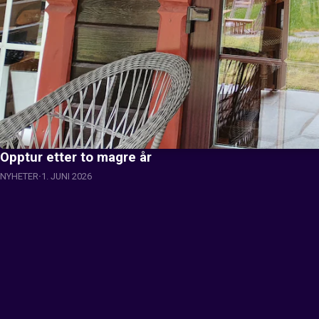
Opptur etter to magre år
NYHETER
1. JUNI 2026