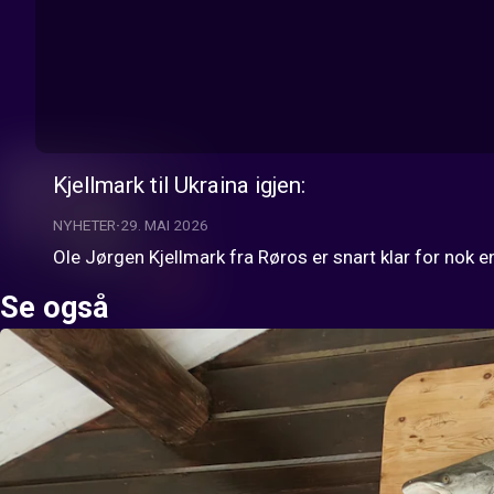
Kjellmark til Ukraina igjen:
NYHETER
29. MAI 2026
Ole Jørgen Kjellmark fra Røros er snart klar for nok en 
Se også