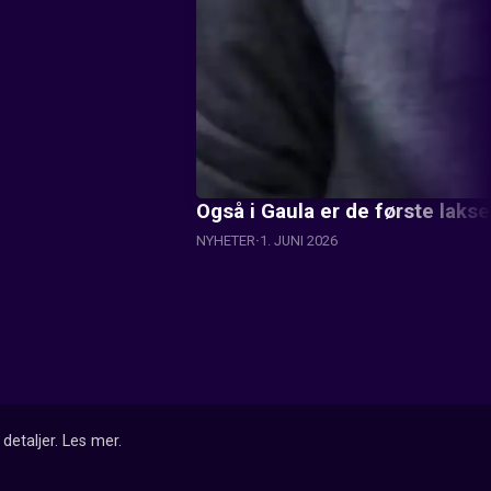
Også i Gaula er de første lakse
NYHETER
1. JUNI 2026
detaljer.
Les mer
.