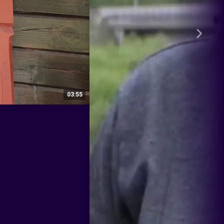
03:55