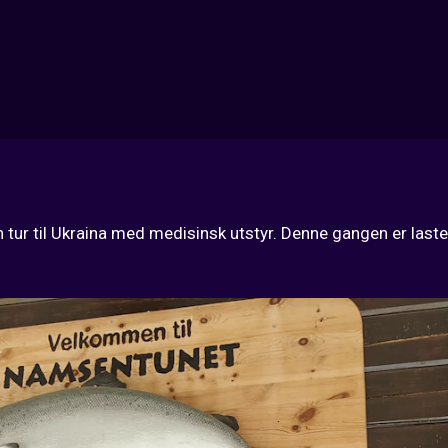
tur til Ukraina med medisinsk utstyr. Denne gangen er lasten så