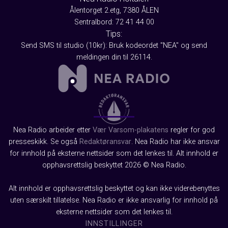
Ålentorget 2.etg, 7380 ÅLEN
Sentralbord: 72 41 44 00
Tips:
Send SMS til studio (10kr): Bruk kodeordet "NEA" og send
meldingen din til 26114.
Nea Radio arbeider etter
Vær Varsom-plakatens
regler for god
presseskikk. Se også
Redaktøransvar
. Nea Radio har ikke ansvar
for innhold på eksterne nettsider som det lenkes til. Alt innhold er
opphavsrettslig beskyttet 2026 © Nea Radio.
Alt innhold er opphavsrettslig beskyttet og kan ikke viderebenyttes
uten særskilt tillatelse. Nea Radio er ikke ansvarlig for innhold på
eksterne nettsider som det lenkes til.
INNSTILLINGER