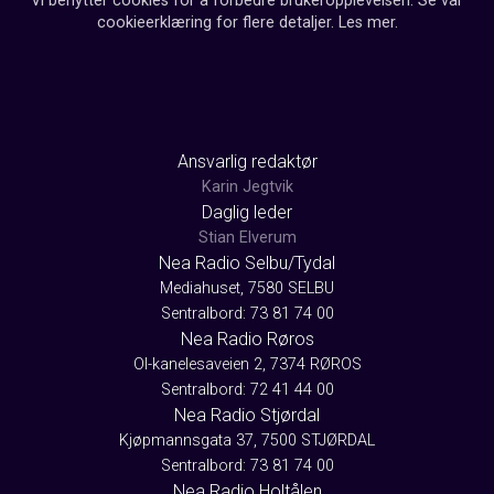
Vi benytter cookies for å forbedre brukeropplevelsen. Se vår
cookieerklæring for flere detaljer.
Les mer
.
Ansvarlig redaktør
Karin Jegtvik
Daglig leder
Stian Elverum
Nea Radio Selbu/Tydal
Mediahuset, 7580 SELBU
Sentralbord: 73 81 74 00
Nea Radio Røros
Ol-kanelesaveien 2, 7374 RØROS
Sentralbord: 72 41 44 00
Nea Radio Stjørdal
Kjøpmannsgata 37, 7500 STJØRDAL
Sentralbord: 73 81 74 00
Nea Radio Holtålen