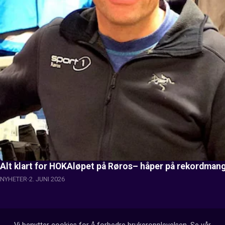
Alt klart for HOKAløpet på Røros– håper på rekordman
NYHETER
2. JUNI 2026