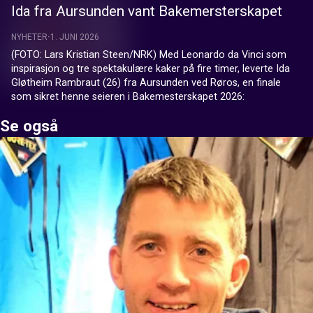
Ida fra Aursunden vant Bakemersterskapet
NYHETER
1. JUNI 2026
(FOTO: Lars Kristian Steen/NRK) Med Leonardo da Vinci som 
inspirasjon og tre spektakulære kaker på fire timer, leverte Ida 
Gløtheim Rambraut (26) fra Aursunden ved Røros, en finale 
som sikret henne seieren i Bakemesterskapet 2026:
Se også