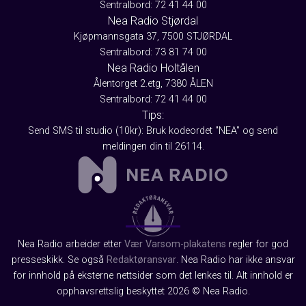
Sentralbord: 72 41 44 00
Nea Radio Stjørdal
Kjøpmannsgata 37, 7500 STJØRDAL
Sentralbord: 73 81 74 00
Nea Radio Holtålen
Ålentorget 2.etg, 7380 ÅLEN
Sentralbord: 72 41 44 00
Tips:
Send SMS til studio (10kr): Bruk kodeordet "NEA" og send
meldingen din til 26114.
Nea Radio arbeider etter
Vær Varsom-plakatens
regler for god
presseskikk. Se også
Redaktøransvar
. Nea Radio har ikke ansvar
for innhold på eksterne nettsider som det lenkes til. Alt innhold er
opphavsrettslig beskyttet 2026 © Nea Radio.