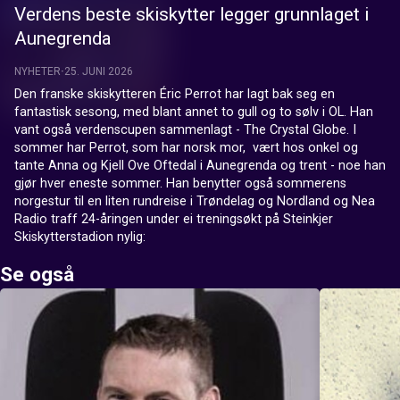
Verdens beste skiskytter legger grunnlaget i
Aunegrenda
NYHETER
25. JUNI 2026
Den franske skiskytteren Éric Perrot har lagt bak seg en 
fantastisk sesong, med blant annet to gull og to sølv i OL. Han 
vant også verdenscupen sammenlagt - The Crystal Globe. I 
sommer har Perrot, som har norsk mor,  vært hos onkel og 
tante Anna og Kjell Ove Oftedal i Aunegrenda og trent - noe han 
gjør hver eneste sommer. Han benytter også sommerens 
norgestur til en liten rundreise i Trøndelag og Nordland og Nea 
Radio traff 24-åringen under ei treningsøkt på Steinkjer 
Skiskytterstadion nylig:
Se også