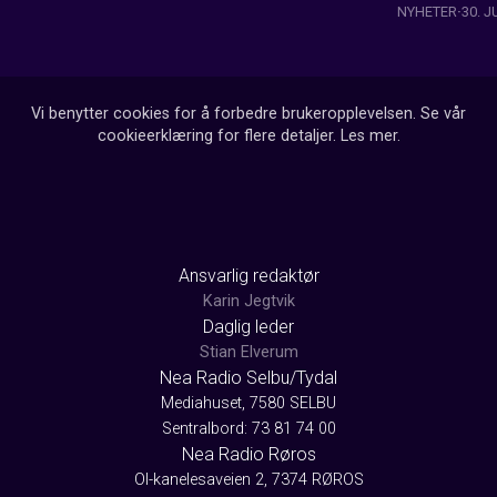
NYHETER
30. J
Vi benytter cookies for å forbedre brukeropplevelsen. Se vår
cookieerklæring for flere detaljer.
Les mer
.
Ansvarlig redaktør
Karin Jegtvik
Daglig leder
Stian Elverum
Nea Radio Selbu/Tydal
Mediahuset, 7580 SELBU
Sentralbord: 73 81 74 00
Nea Radio Røros
Ol-kanelesaveien 2, 7374 RØROS