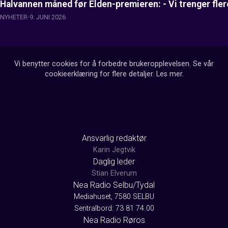
Halvannen måned før Elden-premieren: - Vi trenger flere 
NYHETER
9. JUNI 2026
Vi benytter cookies for å forbedre brukeropplevelsen. Se vår
cookieerklæring for flere detaljer.
Les mer
.
Ansvarlig redaktør
Karin Jegtvik
Daglig leder
Stian Elverum
Nea Radio Selbu/Tydal
Mediahuset, 7580 SELBU
Sentralbord: 73 81 74 00
Nea Radio Røros