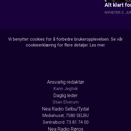
Alt klart 
NYHETER
2. JU
Vi benytter cookies for å forbedre brukeropplevelsen. Se vår
cookieerklæring for flere detaljer.
Les mer
.
Ansvarlig redaktør
Karin Jegtvik
Daglig leder
Stian Elverum
Nea Radio Selbu/Tydal
Mediahuset, 7580 SELBU
Sentralbord: 73 81 74 00
Nea Radio Røros