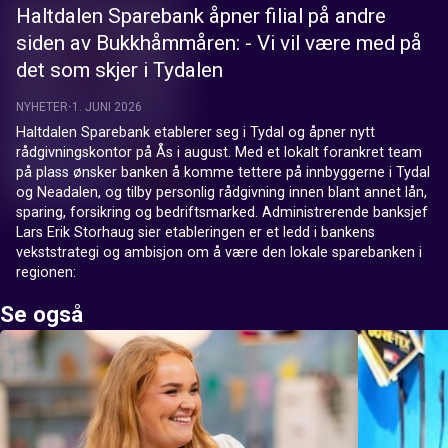
Haltdalen Sparebank åpner filial på andre
siden av Bukkhåmmåren: - Vi vil være med på
det som skjer i Tydalen
NYHETER
1. JUNI 2026
Haltdalen Sparebank etablerer seg i Tydal og åpner nytt 
rådgivningskontor på Ås i august. Med et lokalt forankret team 
på plass ønsker banken å komme tettere på innbyggerne i Tydal 
og Neadalen, og tilby personlig rådgivning innen blant annet lån, 
sparing, forsikring og bedriftsmarked. Administrerende banksjef 
Lars Erik Storhaug sier etableringen er et ledd i bankens 
vekststrategi og ambisjon om å være den lokale sparebanken i 
regionen:
Se også