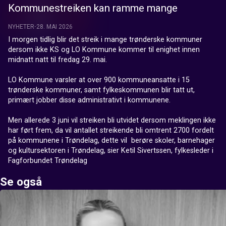
Kommunestreiken kan ramme mange
NYHETER
28. MAI 2026
I morgen tidlig blir det streik i mange trønderske kommuner 
dersom ikke KS og LO Kommune kommer til enighet innen 
midnatt natt til fredag 29. mai. 

LO Kommune varsler at over 900 kommuneansatte i 15 
trønderske kommuner, samt fylkeskommunen blir tatt ut, 
primært jobber disse administrativt i kommunene.

Men allerede 3 juni vil streiken bli utvidet dersom meklingen ikke 
har ført frem, da vil antallet streikende bli omtrent 2700 fordelt 
på kommunene i Trøndelag, dette vil  berøre skoler, barnehager 
og kultursektoren i Trøndelag, sier Ketil Sivertssen, fylkesleder i 
Fagforbundet Trøndelag
Se også