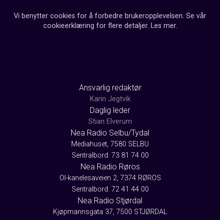
Vi benytter cookies for å forbedre brukeropplevelsen. Se vår
cookieerklæring for flere detaljer.
Les mer
.
Ansvarlig redaktør
Karin Jegtvik
Daglig leder
Stian Elverum
Nea Radio Selbu/Tydal
Mediahuset, 7580 SELBU
Sentralbord: 73 81 74 00
Nea Radio Røros
Ol-kanelesaveien 2, 7374 RØROS
Sentralbord: 72 41 44 00
Nea Radio Stjørdal
Kjøpmannsgata 37, 7500 STJØRDAL