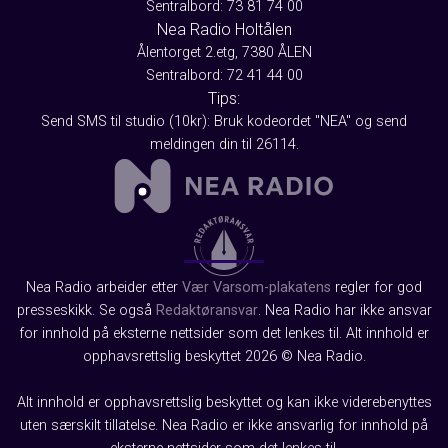
Sentralbord: 73 81 74 00
Nea Radio Holtålen
Ålentorget 2.etg, 7380 ÅLEN
Sentralbord: 72 41 44 00
Tips:
Send SMS til studio (10kr): Bruk kodeordet "NEA" og send
meldingen din til 26114.
Nea Radio arbeider etter
Vær Varsom-plakatens
regler for god
presseskikk. Se også
Redaktøransvar
. Nea Radio har ikke ansvar
for innhold på eksterne nettsider som det lenkes til. Alt innhold er
opphavsrettslig beskyttet 2026 © Nea Radio.
Alt innhold er opphavsrettslig beskyttet og kan ikke viderebenyttes
uten særskilt tillatelse. Nea Radio er ikke ansvarlig for innhold på