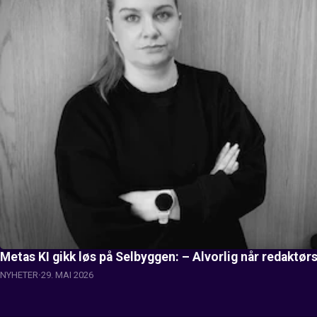
Metas KI gikk løs på Selbyggen: – Alvorlig når redaktø
NYHETER
29. MAI 2026