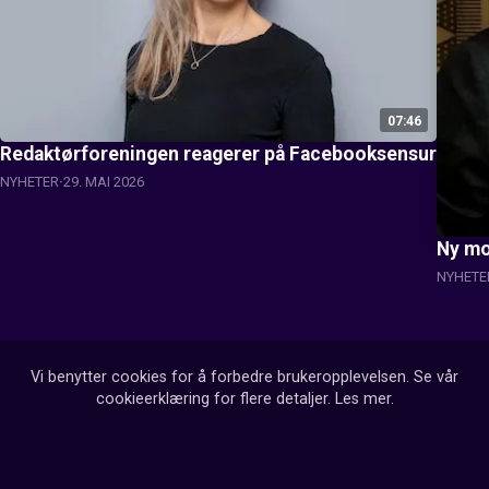
07:46
Redaktørforeningen reagerer på Facebooksensur
NYHETER
29. MAI 2026
Ny mo
NYHETE
Vi benytter cookies for å forbedre brukeropplevelsen. Se vår
cookieerklæring for flere detaljer.
Les mer
.