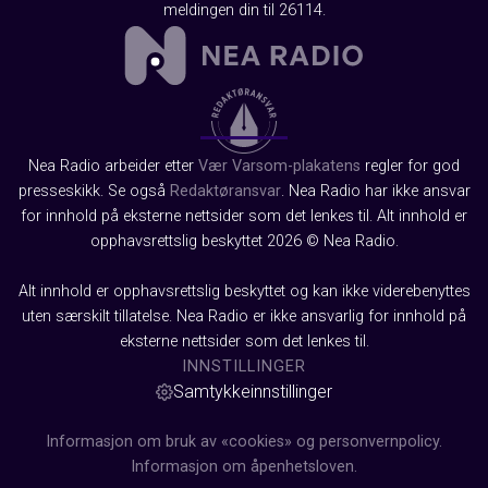
meldingen din til 26114.
Nea Radio arbeider etter
Vær Varsom-plakatens
regler for god
presseskikk. Se også
Redaktøransvar
. Nea Radio har ikke ansvar
for innhold på eksterne nettsider som det lenkes til. Alt innhold er
opphavsrettslig beskyttet 2026 © Nea Radio.
Alt innhold er opphavsrettslig beskyttet og kan ikke viderebenyttes
uten særskilt tillatelse. Nea Radio er ikke ansvarlig for innhold på
eksterne nettsider som det lenkes til.
INNSTILLINGER
Samtykkeinnstillinger
Informasjon om bruk av «cookies» og personvernpolicy.
Informasjon om åpenhetsloven.