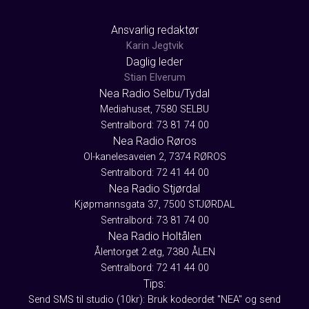
Ansvarlig redaktør
Karin Jegtvik
Daglig leder
Stian Elverum
Nea Radio Selbu/Tydal
Mediahuset, 7580 SELBU
Sentralbord: 73 81 74 00
Nea Radio Røros
Ol-kanelesaveien 2, 7374 RØROS
Sentralbord: 72 41 44 00
Nea Radio Stjørdal
Kjøpmannsgata 37, 7500 STJØRDAL
Sentralbord: 73 81 74 00
Nea Radio Holtålen
Ålentorget 2.etg, 7380 ÅLEN
Sentralbord: 72 41 44 00
Tips:
Send SMS til studio (10kr): Bruk kodeordet "NEA" og send