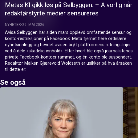
Metas KI gikk løs på Selbyggen: – Alvorlig når
redaktørstyrte medier sensureres
NYHETER
29. MAI 2026
Avisa Selbyggen har siden mars opplevd omfattende sensur og 
konto-restriksjoner på Facebook. Meta fjernet flere ordinære 
nyhetsinnlegg og hevdet avisen brøt plattformens retningslinjer 
ved å dele «skadelig innhold». Etter hvert ble også journalistenes 
private Facebook-kontoer rammet, og én konto ble suspendert. 
Redaktør Maiken Gjærevold Woldseth er usikker på hva årsaken 
Se også