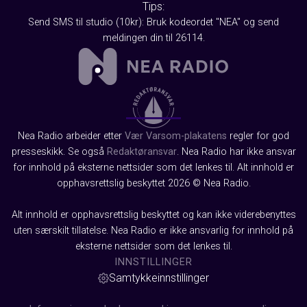
Tips:
Send SMS til studio (10kr): Bruk kodeordet "NEA" og send
meldingen din til 26114.
Nea Radio arbeider etter
Vær Varsom-plakatens
regler for god
presseskikk. Se også
Redaktøransvar
. Nea Radio har ikke ansvar
for innhold på eksterne nettsider som det lenkes til. Alt innhold er
opphavsrettslig beskyttet 2026 © Nea Radio.
Alt innhold er opphavsrettslig beskyttet og kan ikke viderebenyttes
uten særskilt tillatelse. Nea Radio er ikke ansvarlig for innhold på
eksterne nettsider som det lenkes til.
INNSTILLINGER
Samtykkeinnstillinger