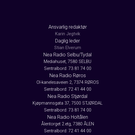
Ansvarlig redaktør
Karin Jegtvik
Daglig leder
Stian Elverum
Nea Radio Selbu/Tydal
Mediahuset, 7580 SELBU
Sentralbord: 73 81 74 00
Nea Radio Røros
Ol-kanelesaveien 2, 7374 RØROS
Sentralbord: 72 41 44 00
Nea Radio Stjørdal
Kjøpmannsgata 37, 7500 STJØRDAL
Sentralbord: 73 81 74 00
Nea Radio Holtålen
Ålentorget 2.etg, 7380 ÅLEN
Sentralbord: 72 41 44 00