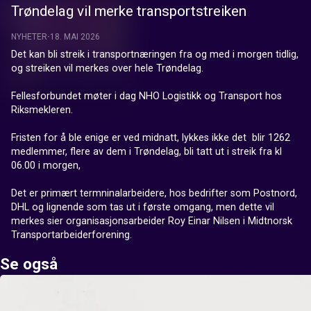
Trøndelag vil merke transportstreiken
NYHETER
18. MAI 2026
Det kan bli streik i transportnæringen fra og med i morgen tidlig, 
og streiken vil merkes over hele Trøndelag.

Fellesforbundet møter i dag NHO Logistikk og Transport hos 
Riksmekleren.

Fristen for å ble enige er ved midnatt, lykkes ikke det  blir 1262 
medlemmer, flere av dem i Trøndelag, bli tatt ut i streik fra kl 
06.00 i morgen,

Det er primært termninalarbeidere, hos bedrifter som Postnord, 
DHL og lignende som tas ut i første omgang, men dette vil 
merkes sier organisasjonsarbeider Roy Einar Nilsen i Midtnorsk 
Transportarbeiderforening.
Se også