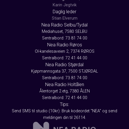
Karin Jegtvik
Daglig leder
Stian Elverum
Nea Radio Selbu/Tydal
Mediahuset, 7580 SELBU
Sentralbord: 73 81 74 00
Nea Radio Røros
Ol-kanelesaveien 2, 7374 RØROS
Sentralbord: 72 41 44 00
Nea Radio Stjørdal
Kjøpmannsgata 37, 7500 STJØRDAL
Sentralbord: 73 81 74 00
Nea Radio Holtålen
Ålentorget 2.etg, 7380 ÅLEN
Sentralbord: 72 41 44 00
Tips:
Send SMS til studio (10kr): Bruk kodeordet "NEA" og send
meldingen din til 26114.