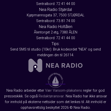
Sentralbord: 72 41 44 00
Nea Radio Stjørdal
Kjøpmannsgata 37, 7500 STJØRDAL
Sentralbord: 73 81 74 00
Nea Radio Holtålen
Ålentorget 2.etg, 7380 ÅLEN
Sentralbord: 72 41 44 00
Tips:
Send SMS til studio (10kr): Bruk kodeordet "NEA" og send
meldingen din til 26114.
Nea Radio arbeider etter
Vær Varsom-plakatens
regler for god
presseskikk. Se også
Redaktøransvar
. Nea Radio har ikke ansvar
for innhold på eksterne nettsider som det lenkes til. Alt innhold er
opphavsrettslig beskyttet 2026 © Nea Radio.