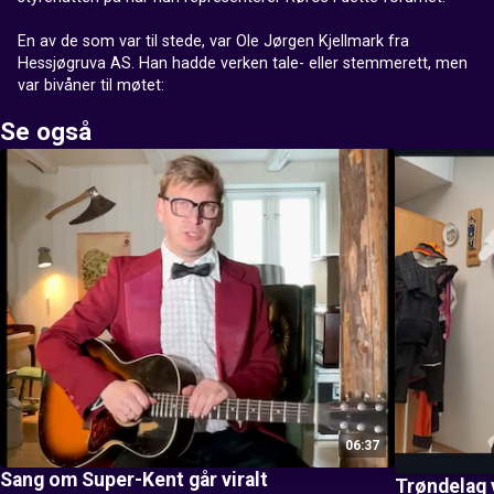
En av de som var til stede, var Ole Jørgen Kjellmark fra 
Hessjøgruva AS. Han hadde verken tale- eller stemmerett, men 
Se også
06:37
Sang om Super-Kent går viralt
Trøndelag 