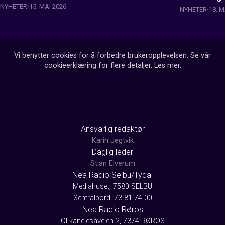
NYHETER
15. MAI 2026
NYHETER
18. M
Vi benytter cookies for å forbedre brukeropplevelsen. Se vår
cookieerklæring for flere detaljer.
Les mer
.
Ansvarlig redaktør
Karin Jegtvik
Daglig leder
Stian Elverum
Nea Radio Selbu/Tydal
Mediahuset, 7580 SELBU
Sentralbord: 73 81 74 00
Nea Radio Røros
Ol-kanelesaveien 2, 7374 RØROS