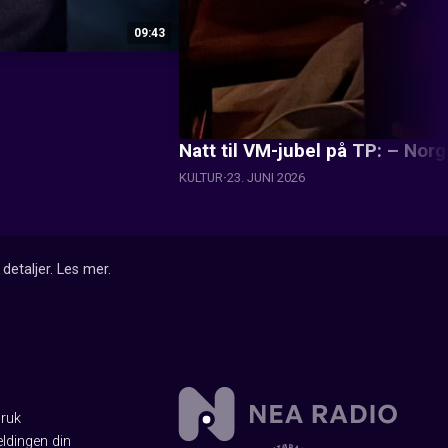
09:43
Natt til VM-jubel på TP: – Nor
KULTUR
23. JUNI 2026
detaljer.
Les mer
.
Bruk
ldingen din