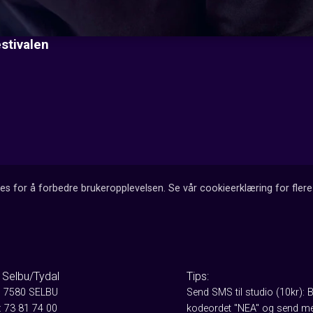
stivalen
es for å forbedre brukeropplevelsen. Se vår cookieerklæring for flere 
 Selbu/Tydal
Tips:
, 7580 SELBU
Send SMS til studio (10kr): 
: 73 81 74 00
kodeordet "NEA" og send me