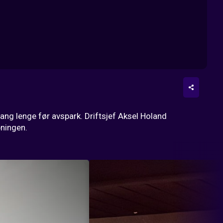
ang lenge før avspark. Driftsjef Aksel Holand 
pningen.