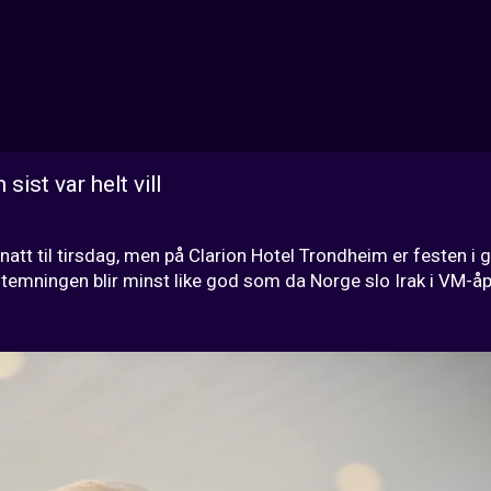
ist var helt vill
tt til tirsdag, men på Clarion Hotel Trondheim er festen i g
 stemningen blir minst like god som da Norge slo Irak i VM-å