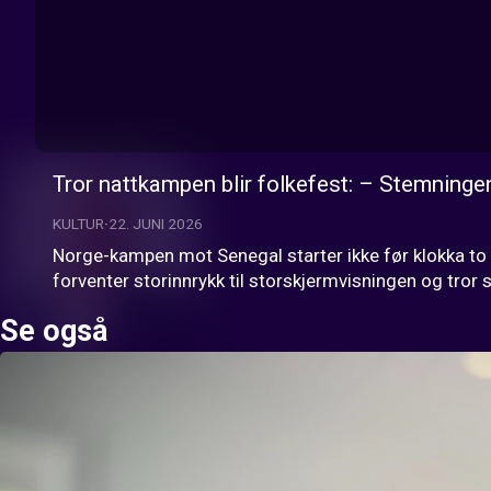
Tror nattkampen blir folkefest: – Stemningen s
KULTUR
22. JUNI 2026
Norge-kampen mot Senegal starter ikke før klokka to na
forventer storinnrykk til storskjermvisningen og tror
Se også