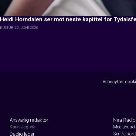
Heidi Horndalen ser mot neste kapittel for Tydalsfe
KULTUR
22. JUNI 2026
Vi benytter cooki
Ansvarlig redaktør
Nea Radio
Karin Jegtvik
Mediahuset
Daglig leder
Sentralbord