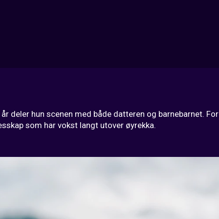
 år deler hun scenen med både datteren og barnebarnet. For T
llesskap som har vokst langt utover øyrekka.