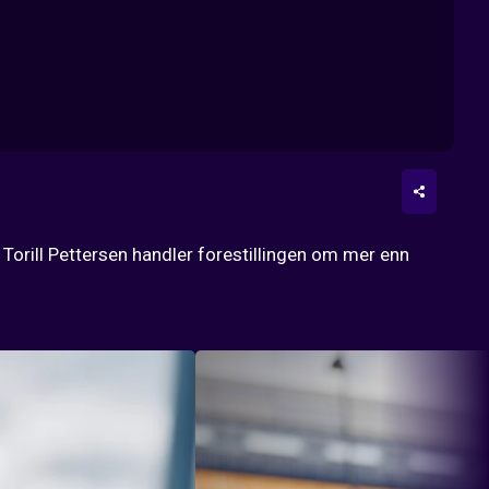
orill Pettersen handler forestillingen om mer enn 