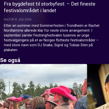
Fra bygdefest til storbyfest: – Det fineste
festivalområdet i landet
KULTUR
8. JULI 2026
Etter en sommer med Sommerfesten i Trondheim er Rachel 
Nordtømme allerede klar for neste store arrangement. I 
september samler Festningfestivalen tusenvis av unge 
festivalgjengere på et av Norges flotteste festivalområder – 
med store navn som DJ Snake, Sigrid og Tobias Sten på 
plakaten.
Se også