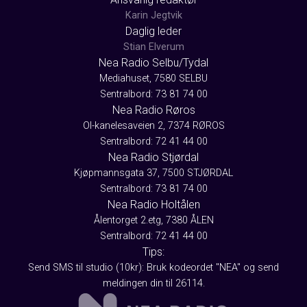
Karin Jegtvik
Daglig leder
Stian Elverum
Nea Radio Selbu/Tydal
Mediahuset, 7580 SELBU
Sentralbord: 73 81 74 00
Nea Radio Røros
Ol-kanelesaveien 2, 7374 RØROS
Sentralbord: 72 41 44 00
Nea Radio Stjørdal
Kjøpmannsgata 37, 7500 STJØRDAL
Sentralbord: 73 81 74 00
Nea Radio Holtålen
Ålentorget 2.etg, 7380 ÅLEN
Sentralbord: 72 41 44 00
Tips:
Send SMS til studio (10kr): Bruk kodeordet "NEA" og send
meldingen din til 26114.