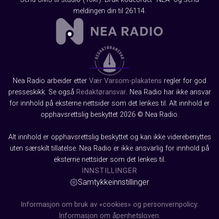
meldingen din til 26114.
Nea Radio arbeider etter
Vær Varsom-plakatens
regler for god
presseskikk. Se også
Redaktøransvar
. Nea Radio har ikke ansvar
for innhold på eksterne nettsider som det lenkes til. Alt innhold er
opphavsrettslig beskyttet 2026 © Nea Radio.
Alt innhold er opphavsrettslig beskyttet og kan ikke viderebenyttes
uten særskilt tillatelse. Nea Radio er ikke ansvarlig for innhold på
eksterne nettsider som det lenkes til.
INNSTILLINGER
Samtykkeinnstillinger
Informasjon om bruk av «cookies» og personvernpolicy.
Informasjon om åpenhetsloven.