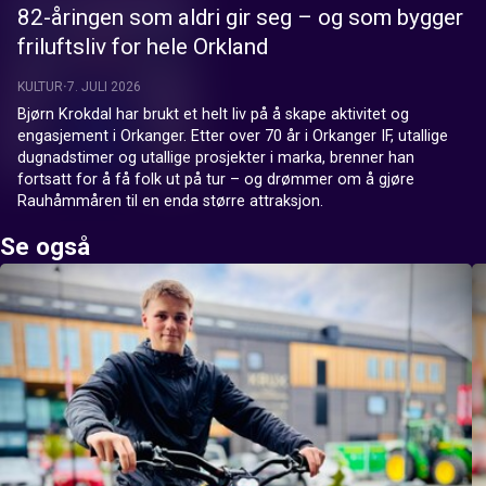
82-åringen som aldri gir seg – og som bygger
friluftsliv for hele Orkland
KULTUR
7. JULI 2026
Bjørn Krokdal har brukt et helt liv på å skape aktivitet og 
engasjement i Orkanger. Etter over 70 år i Orkanger IF, utallige 
dugnadstimer og utallige prosjekter i marka, brenner han 
fortsatt for å få folk ut på tur – og drømmer om å gjøre 
Rauhåmmåren til en enda større attraksjon.
Se også