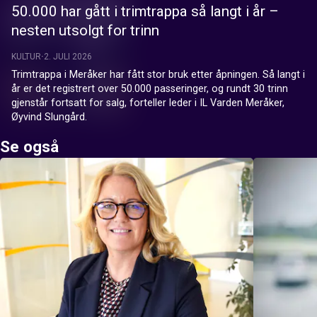
50.000 har gått i trimtrappa så langt i år –
nesten utsolgt for trinn
KULTUR
2. JULI 2026
Trimtrappa i Meråker har fått stor bruk etter åpningen. Så langt i 
år er det registrert over 50.000 passeringer, og rundt 30 trinn 
gjenstår fortsatt for salg, forteller leder i IL Varden Meråker, 
Øyvind Slungård.
Se også