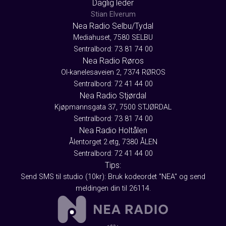
Daglig leder
Stian Elverum
Nea Radio Selbu/Tydal
Mediahuset, 7580 SELBU
Sentralbord: 73 81 74 00
Nea Radio Røros
Ol-kanelesaveien 2, 7374 RØROS
Sentralbord: 72 41 44 00
Nea Radio Stjørdal
Kjøpmannsgata 37, 7500 STJØRDAL
Sentralbord: 73 81 74 00
Nea Radio Holtålen
Ålentorget 2.etg, 7380 ÅLEN
Sentralbord: 72 41 44 00
Tips:
Send SMS til studio (10kr): Bruk kodeordet "NEA" og send
meldingen din til 26114.