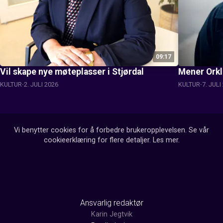
09:17
Vil skape nye møteplasser i Stjørdal
Mener Orkl
KULTUR
2. JULI 2026
KULTUR
7. JULI
Vi benytter cookies for å forbedre brukeropplevelsen. Se vår
cookieerklæring for flere detaljer.
Les mer
.
Ansvarlig redaktør
Karin Jegtvik