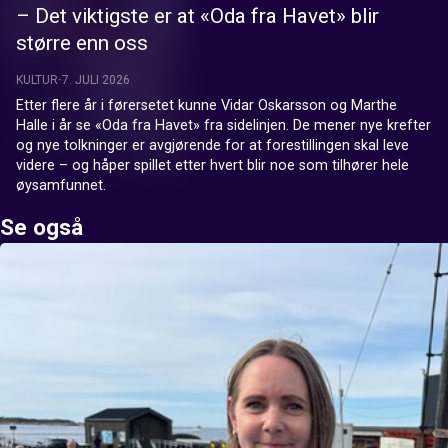
– Det viktigste er at «Oda fra Havet» blir
større enn oss
KULTUR
7. JULI 2026
Etter flere år i førersetet kunne Vidar Oskarsson og Marthe 
Halle i år se «Oda fra Havet» fra sidelinjen. De mener nye krefter 
og nye tolkninger er avgjørende for at forestillingen skal leve 
videre – og håper spillet etter hvert blir noe som tilhører hele 
øysamfunnet.
Se også