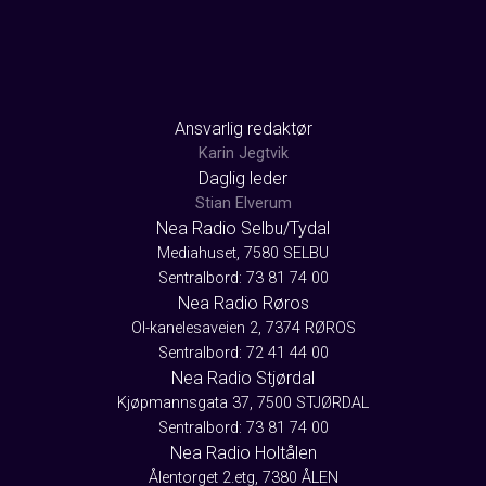
Ansvarlig redaktør
Karin Jegtvik
Daglig leder
Stian Elverum
Nea Radio Selbu/Tydal
Mediahuset, 7580 SELBU
Sentralbord: 73 81 74 00
Nea Radio Røros
Ol-kanelesaveien 2, 7374 RØROS
Sentralbord: 72 41 44 00
Nea Radio Stjørdal
Kjøpmannsgata 37, 7500 STJØRDAL
Sentralbord: 73 81 74 00
Nea Radio Holtålen
Ålentorget 2.etg, 7380 ÅLEN