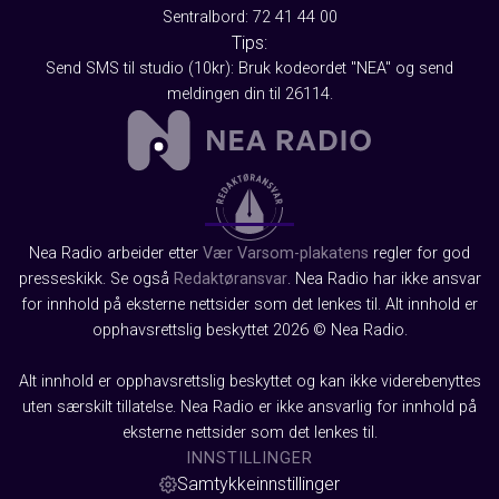
Sentralbord: 72 41 44 00
Tips:
Send SMS til studio (10kr): Bruk kodeordet "NEA" og send
meldingen din til 26114.
Nea Radio arbeider etter
Vær Varsom-plakatens
regler for god
presseskikk. Se også
Redaktøransvar
. Nea Radio har ikke ansvar
for innhold på eksterne nettsider som det lenkes til. Alt innhold er
opphavsrettslig beskyttet 2026 © Nea Radio.
Alt innhold er opphavsrettslig beskyttet og kan ikke viderebenyttes
uten særskilt tillatelse. Nea Radio er ikke ansvarlig for innhold på
eksterne nettsider som det lenkes til.
INNSTILLINGER
Samtykkeinnstillinger