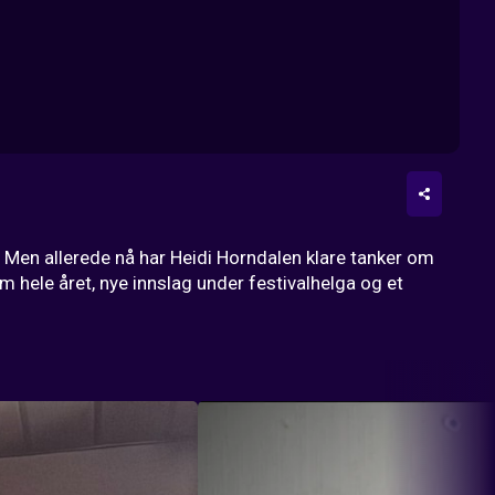
i. Men allerede nå har Heidi Horndalen klare tanker om 
 hele året, nye innslag under festivalhelga og et 