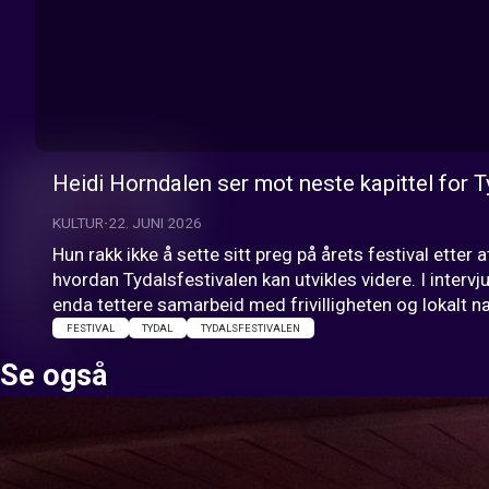
Heidi Horndalen ser mot neste kapittel for T
KULTUR
22. JUNI 2026
Hun rakk ikke å sette sitt preg på årets festival etter
hvordan Tydalsfestivalen kan utvikles videre. I interv
enda tettere samarbeid med frivilligheten og lokalt næ
FESTIVAL
TYDAL
TYDALSFESTIVALEN
Se også