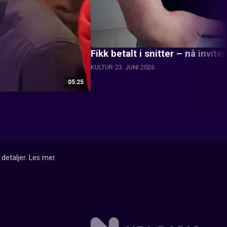
Fikk betalt i snitter – nå invite
KULTUR
23. JUNI 2026
05:25
detaljer.
Les mer
.