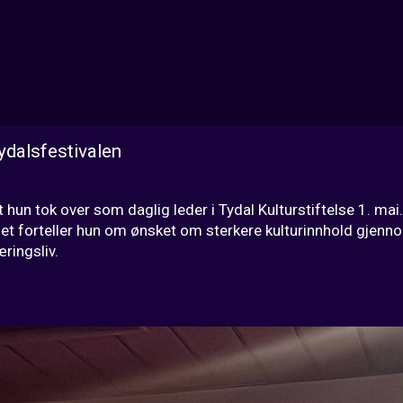
ydalsfestivalen
 at hun tok over som daglig leder i Tydal Kulturstiftelse 1. ma
juet forteller hun om ønsket om sterkere kulturinnhold gjennom
ringsliv.