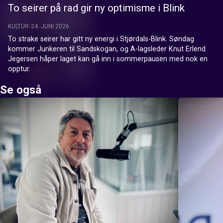
To seirer på rad gir ny optimisme i Blink
KULTUR
24. JUNI 2026
To strake seirer har gitt ny energi i Stjørdals-Blink. Søndag 
kommer Junkeren til Sandskogan, og A-lagsleder Knut Erlend 
Jegersen håper laget kan gå inn i sommerpausen med nok en 
opptur.
Se også