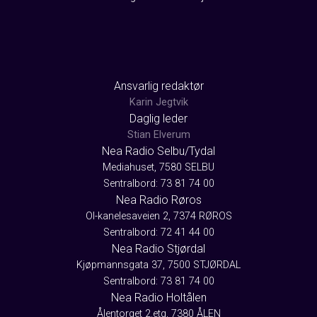
Ansvarlig redaktør
Karin Jegtvik
Daglig leder
Stian Elverum
Nea Radio Selbu/Tydal
Mediahuset, 7580 SELBU
Sentralbord: 73 81 74 00
Nea Radio Røros
Ol-kanelesaveien 2, 7374 RØROS
Sentralbord: 72 41 44 00
Nea Radio Stjørdal
Kjøpmannsgata 37, 7500 STJØRDAL
Sentralbord: 73 81 74 00
Nea Radio Holtålen
Ålentorget 2.etg, 7380 ÅLEN