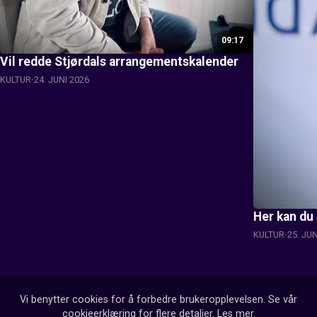
09:17
Vil redde Stjørdals arrangementskalender
KULTUR
24. JUNI 2026
Her kan du
KULTUR
25. JU
Vi benytter cookies for å forbedre brukeropplevelsen. Se vår
cookieerklæring for flere detaljer.
Les mer
.