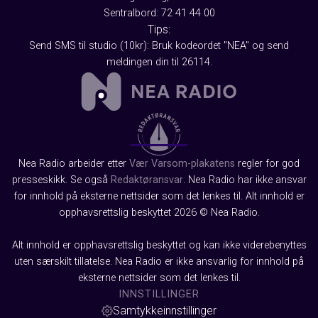
Sentralbord: 72 41 44 00
Tips:
Send SMS til studio (10kr): Bruk kodeordet "NEA" og send
meldingen din til 26114.
Nea Radio arbeider etter
Vær Varsom-plakatens
regler for god
presseskikk. Se også
Redaktøransvar
. Nea Radio har ikke ansvar
for innhold på eksterne nettsider som det lenkes til. Alt innhold er
opphavsrettslig beskyttet 2026 © Nea Radio.
Alt innhold er opphavsrettslig beskyttet og kan ikke viderebenyttes
uten særskilt tillatelse. Nea Radio er ikke ansvarlig for innhold på
eksterne nettsider som det lenkes til.
INNSTILLINGER
Samtykkeinnstillinger