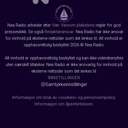
Nea Radio arbeider etter
Vær Varsom-plakatens
regler for god
presseskikk. Se også
Redaktøransvar
. Nea Radio har ikke ansvar
for innhold på eksterne nettsider som det lenkes til. Alt innhold er
opphavsrettslig beskyttet 2026 © Nea Radio.
Alt innhold er opphavsrettslig beskyttet og kan ikke viderebenyttes
uten særskilt tillatelse. Nea Radio er ikke ansvarlig for innhold på
eksterne nettsider som det lenkes til.
INNSTILLINGER
Samtykkeinnstillinger
Informasjon om bruk av «cookies» og personvernpolicy.
Informasjon om åpenhetsloven.