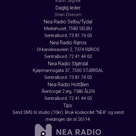
Karin Jegtvik
Daglig leder
Stian Elverum
Nea Radio Selbu/Tydal
Mediahuset, 7580 SELBU
Sentralbord: 73 81 74 00
Nea Radio Røros
Ol-kanelesaveien 2, 7374 RØROS
Sentralbord: 72 41 44 00
Nea Radio Stjørdal
Kjøpmannsgata 37, 7500 STJØRDAL
Sentralbord: 73 81 74 00
Nea Radio Holtålen
Ålentorget 2.etg, 7380 ÅLEN
Sentralbord: 72 41 44 00
Tips:
Send SMS til studio (10kr): Bruk kodeordet "NEA" og send
meldingen din til 26114.