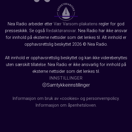
Nea Radio arbeider etter
Vær Varsom-plakatens
regler for god
presseskikk. Se også
Redaktøransvar
. Nea Radio har ikke ansvar
for innhold på eksterne nettsider som det lenkes til. Alt innhold er
opphavsrettslig beskyttet 2026 © Nea Radio.
Alt innhold er opphavsrettslig beskyttet og kan ikke viderebenyttes
uten særskilt tillatelse. Nea Radio er ikke ansvarlig for innhold på
eksterne nettsider som det lenkes til.
INNSTILLINGER
Samtykkeinnstillinger
Informasjon om bruk av «cookies» og personvernpolicy.
Informasjon om åpenhetsloven.