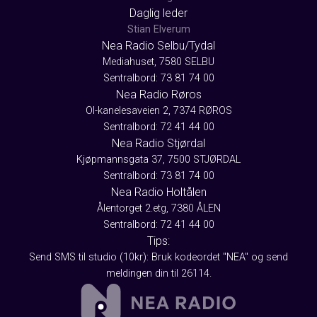
Daglig leder
Stian Elverum
Nea Radio Selbu/Tydal
Mediahuset, 7580 SELBU
Sentralbord: 73 81 74 00
Nea Radio Røros
Ol-kanelesaveien 2, 7374 RØROS
Sentralbord: 72 41 44 00
Nea Radio Stjørdal
Kjøpmannsgata 37, 7500 STJØRDAL
Sentralbord: 73 81 74 00
Nea Radio Holtålen
Ålentorget 2.etg, 7380 ÅLEN
Sentralbord: 72 41 44 00
Tips:
Send SMS til studio (10kr): Bruk kodeordet "NEA" og send
meldingen din til 26114.