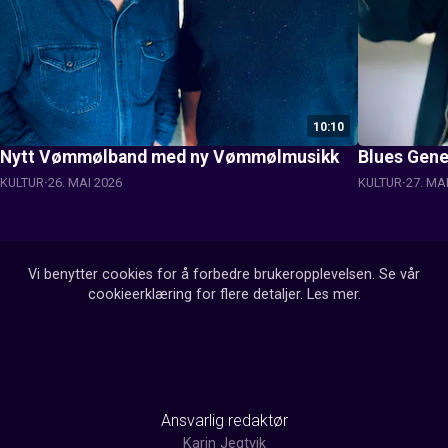
10:10
Nytt Vømmølband med ny Vømmølmusikk
Blues Gene
KULTUR
26. MAI 2026
KULTUR
27. MA
Vi benytter cookies for å forbedre brukeropplevelsen. Se vår
cookieerklæring for flere detaljer.
Les mer
.
Ansvarlig redaktør
Karin Jegtvik