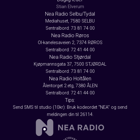
Stian Elverum
Nea Radio Selbu/Tydal
Mediahuset, 7580 SELBU
Sentralbord: 73 81 74 00
Nea Radio Røros
Ol-kanelesaveien 2, 7374 RØROS
Sentralbord: 72 41 44 00
Nea Radio Stjørdal
Kjøpmannsgata 37, 7500 STJØRDAL
Sentralbord: 73 81 74 00
Nea Radio Holtålen
Ålentorget 2.etg, 7380 ÅLEN
Sentralbord: 72 41 44 00
Tips:
Send SMS til studio (10kr): Bruk kodeordet "NEA" og send
meldingen din til 26114.