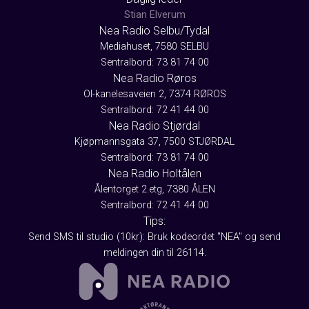
Stian Elverum
Nea Radio Selbu/Tydal
Mediahuset, 7580 SELBU
Sentralbord: 73 81 74 00
Nea Radio Røros
Ol-kanelesaveien 2, 7374 RØROS
Sentralbord: 72 41 44 00
Nea Radio Stjørdal
Kjøpmannsgata 37, 7500 STJØRDAL
Sentralbord: 73 81 74 00
Nea Radio Holtålen
Ålentorget 2.etg, 7380 ÅLEN
Sentralbord: 72 41 44 00
Tips:
Send SMS til studio (10kr): Bruk kodeordet "NEA" og send
meldingen din til 26114.