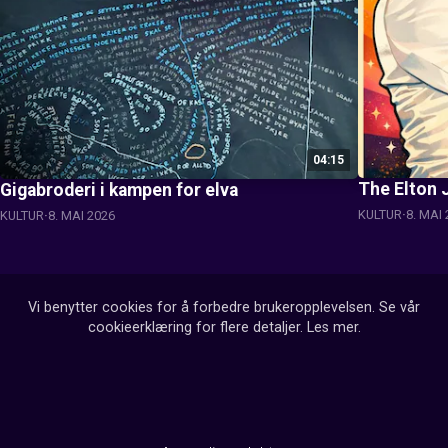
04:15
The Elton 
Gigabroderi i kampen for elva
KULTUR
8. MAI
KULTUR
8. MAI 2026
Vi benytter cookies for å forbedre brukeropplevelsen. Se vår
cookieerklæring for flere detaljer.
Les mer
.