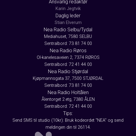
Ansvarlig redaktør
Karin Jegtvik
Daglig leder
Stian Elverum
Nea Radio Selbu/Tydal
Mediahuset, 7580 SELBU
Sentralbord: 73 81 74 00
Nea Radio Røros
Ol-kanelesaveien 2, 7374 RØROS
Sentralbord: 72 41 44 00
Nea Radio Stjørdal
Kjøpmannsgata 37, 7500 STJØRDAL
Sentralbord: 73 81 74 00
Nea Radio Holtålen
Ålentorget 2.etg, 7380 ÅLEN
Sentralbord: 72 41 44 00
Tips:
Send SMS til studio (10kr): Bruk kodeordet "NEA" og send
meldingen din til 26114.