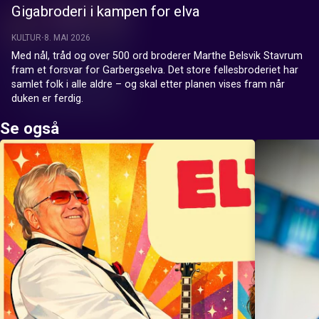
Gigabroderi i kampen for elva
KULTUR
8. MAI 2026
Med nål, tråd og over 500 ord broderer Marthe Belsvik Stavrum 
fram et forsvar for Garbergselva. Det store fellesbroderiet har 
samlet folk i alle aldre – og skal etter planen vises fram når 
duken er ferdig.
Se også