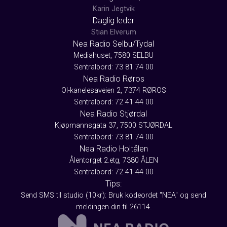
Karin Jegtvik
Daglig leder
Stian Elverum
Nea Radio Selbu/Tydal
Mediahuset, 7580 SELBU
Sentralbord: 73 81 74 00
Nea Radio Røros
Ol-kanelesaveien 2, 7374 RØROS
Sentralbord: 72 41 44 00
Nea Radio Stjørdal
Kjøpmannsgata 37, 7500 STJØRDAL
Sentralbord: 73 81 74 00
Nea Radio Holtålen
Ålentorget 2.etg, 7380 ÅLEN
Sentralbord: 72 41 44 00
Tips:
Send SMS til studio (10kr): Bruk kodeordet "NEA" og send
meldingen din til 26114.