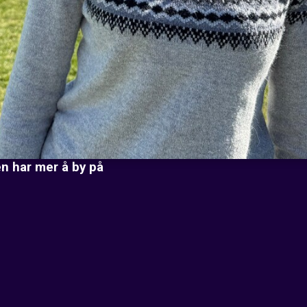
n har mer å by på