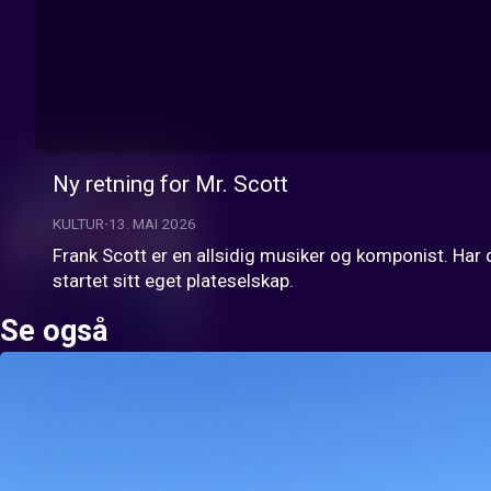
Ny retning for Mr. Scott
KULTUR
13. MAI 2026
Frank Scott er en allsidig musiker og komponist. Har dr
startet sitt eget plateselskap.
Se også