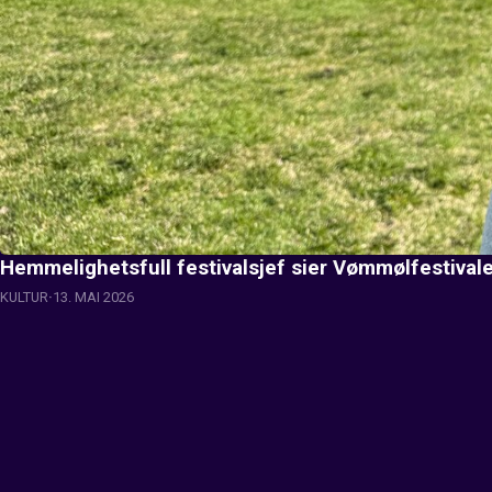
Hemmelighetsfull festivalsjef sier Vømmølfestivale
KULTUR
13. MAI 2026