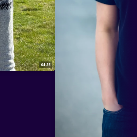
04:35