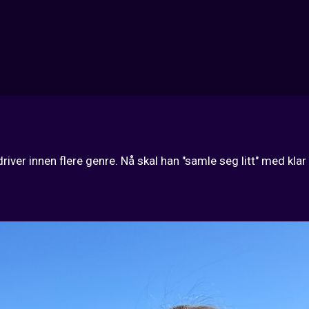
iver innen flere genre. Nå skal han "samle seg litt" med klar 