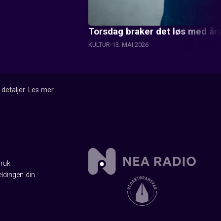
Torsdag braker det løs med åre
KULTUR
13. MAI 2026
detaljer.
Les mer
.
Bruk
ldingen din