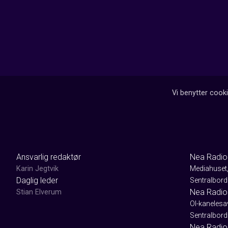
Vi benytter cooki
Ansvarlig redaktør
Nea Radio
Karin Jegtvik
Mediahuset
Daglig leder
Sentralbord
Nea Radio
Stian Elverum
Ol-kaneles
Sentralbord
Nea Radio 