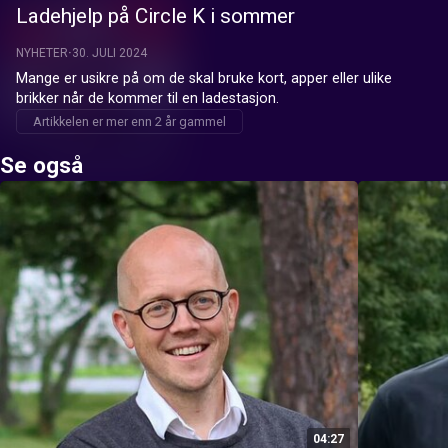
Ladehjelp på Circle K i sommer
NYHETER
30. JULI 2024
Mange er usikre på om de skal bruke kort, apper eller ulike 
brikker når de kommer til en ladestasjon.
Artikkelen er mer enn 2 år gammel
Se også
04:27