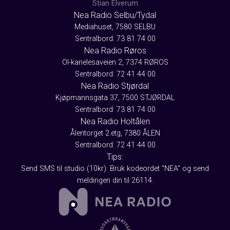
Stian Elverum
Nea Radio Selbu/Tydal
Mediahuset, 7580 SELBU
Sentralbord: 73 81 74 00
Nea Radio Røros
Ol-kanelesaveien 2, 7374 RØROS
Sentralbord: 72 41 44 00
Nea Radio Stjørdal
Kjøpmannsgata 37, 7500 STJØRDAL
Sentralbord: 73 81 74 00
Nea Radio Holtålen
Ålentorget 2.etg, 7380 ÅLEN
Sentralbord: 72 41 44 00
Tips:
Send SMS til studio (10kr): Bruk kodeordet "NEA" og send
meldingen din til 26114.