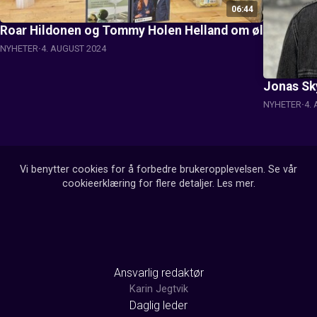
06:44
Roar Hildonen og Tommy Holen Helland om øl
NYHETER
4. AUGUST 2024
Jonas Sk
NYHETER
4.
Vi benytter cookies for å forbedre brukeropplevelsen. Se vår
cookieerklæring for flere detaljer.
Les mer
.
Ansvarlig redaktør
Karin Jegtvik
Daglig leder