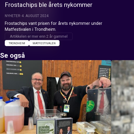
Frostachips ble årets nykommer
NYHETER
4. AUGUST 2024
Frostachips vant prisen for årets nykommer under 
Matfestivalen i Trondheim.
Artikkelen er mer enn 2 år gammel
TRONDHEIM
MATFESTIVALEN
Se også