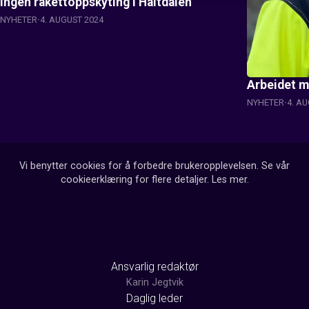
Ingen rakettoppskyting i Haltdalen
NYHETER
4. AUGUST 2024
Arbeidet 
NYHETER
4. A
Vi benytter cookies for å forbedre brukeropplevelsen. Se vår
cookieerklæring for flere detaljer.
Les mer
.
Ansvarlig redaktør
Karin Jegtvik
Daglig leder