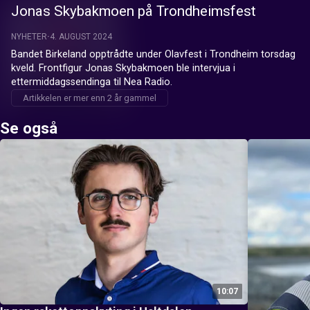
Jonas Skybakmoen på Trondheimsfest
NYHETER
4. AUGUST 2024
Bandet Birkeland opptrådte under Olavfest i Trondheim torsdag 
kveld. Frontfigur Jonas Skybakmoen ble intervjua i 
ettermiddagssendinga til Nea Radio.
Artikkelen er mer enn 2 år gammel
Se også
10:07