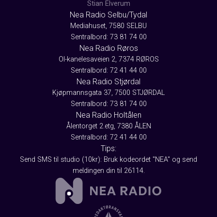
Stian Elverum
Nea Radio Selbu/Tydal
Mediahuset, 7580 SELBU
Sentralbord: 73 81 74 00
Nea Radio Røros
Ol-kanelesaveien 2, 7374 RØROS
Sentralbord: 72 41 44 00
Nea Radio Stjørdal
Kjøpmannsgata 37, 7500 STJØRDAL
Sentralbord: 73 81 74 00
Nea Radio Holtålen
Ålentorget 2.etg, 7380 ÅLEN
Sentralbord: 72 41 44 00
Tips:
Send SMS til studio (10kr): Bruk kodeordet "NEA" og send
meldingen din til 26114.