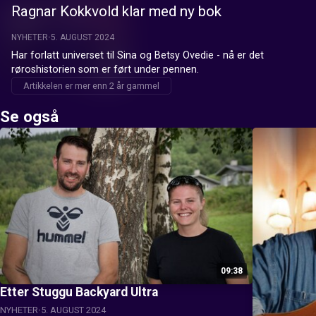
Ragnar Kokkvold klar med ny bok
NYHETER
5. AUGUST 2024
Har forlatt universet til Sina og Betsy Ovedie - nå er det 
røroshistorien som er ført under pennen.
Artikkelen er mer enn 2 år gammel
Se også
09:38
Etter Stuggu Backyard Ultra
NYHETER
5. AUGUST 2024