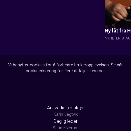
Ny låt fra
NYHETER
8. A
Vi benytter cookies for å forbedre brukeropplevelsen. Se vår
cookieerklæring for flere detaljer.
Les mer
.
Ansvarlig redaktør
Karin Jegtvik
Daglig leder
Stian Elverum