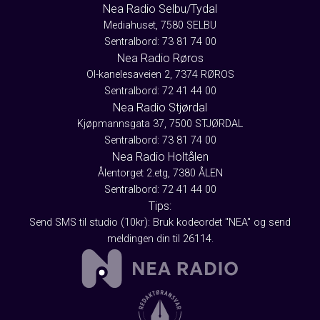
Nea Radio Selbu/Tydal
Mediahuset, 7580 SELBU
Sentralbord: 73 81 74 00
Nea Radio Røros
Ol-kanelesaveien 2, 7374 RØROS
Sentralbord: 72 41 44 00
Nea Radio Stjørdal
Kjøpmannsgata 37, 7500 STJØRDAL
Sentralbord: 73 81 74 00
Nea Radio Holtålen
Ålentorget 2.etg, 7380 ÅLEN
Sentralbord: 72 41 44 00
Tips:
Send SMS til studio (10kr): Bruk kodeordet "NEA" og send
meldingen din til 26114.