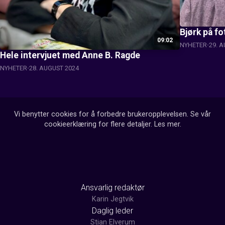
Bjørk på f
09:02
NYHETER
29. 
Hele intervjuet med Anne B. Ragde
NYHETER
28. AUGUST 2024
Vi benytter cookies for å forbedre brukeropplevelsen. Se vår
cookieerklæring for flere detaljer.
Les mer
.
Ansvarlig redaktør
Karin Jegtvik
Daglig leder
Stian Elverum