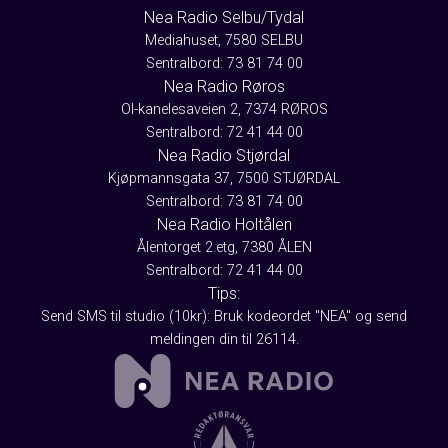
Nea Radio Selbu/Tydal
Mediahuset, 7580 SELBU
Sentralbord: 73 81 74 00
Nea Radio Røros
Ol-kanelesaveien 2, 7374 RØROS
Sentralbord: 72 41 44 00
Nea Radio Stjørdal
Kjøpmannsgata 37, 7500 STJØRDAL
Sentralbord: 73 81 74 00
Nea Radio Holtålen
Ålentorget 2.etg, 7380 ÅLEN
Sentralbord: 72 41 44 00
Tips:
Send SMS til studio (10kr): Bruk kodeordet "NEA" og send
meldingen din til 26114.