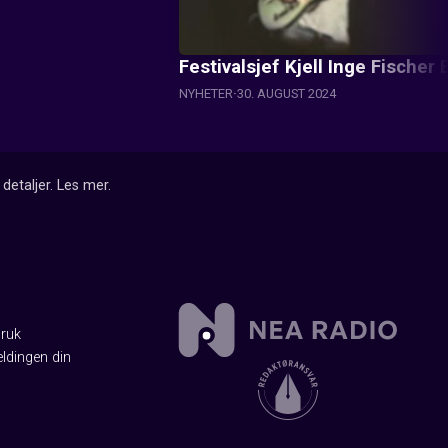
Festivalsjef Kjell Inge Fischer 
NYHETER
30. AUGUST 2024
detaljer.
Les mer
.
Bruk
ldingen din