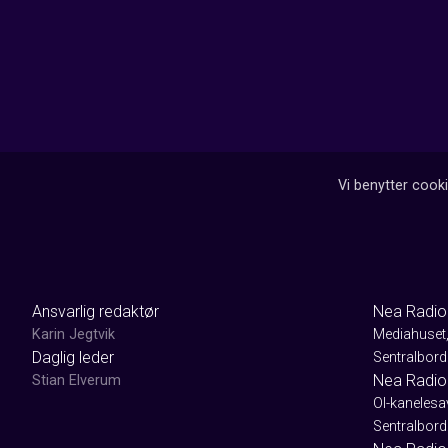
Vi benytter cooki
Ansvarlig redaktør
Nea Radio
Karin Jegtvik
Mediahuset
Daglig leder
Sentralbord
Nea Radio
Stian Elverum
Ol-kaneles
Sentralbord