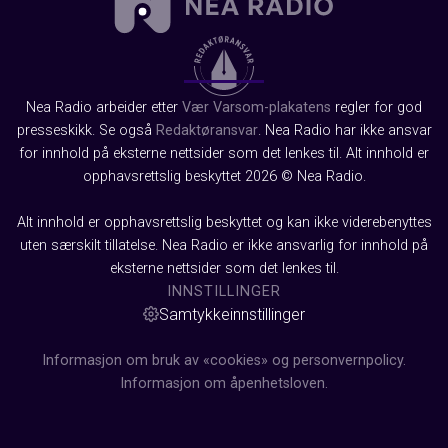
Nea Radio arbeider etter
Vær Varsom-plakatens
regler for god
presseskikk. Se også
Redaktøransvar
. Nea Radio har ikke ansvar
for innhold på eksterne nettsider som det lenkes til. Alt innhold er
opphavsrettslig beskyttet 2026 © Nea Radio.
Alt innhold er opphavsrettslig beskyttet og kan ikke viderebenyttes
uten særskilt tillatelse. Nea Radio er ikke ansvarlig for innhold på
eksterne nettsider som det lenkes til.
INNSTILLINGER
Samtykkeinnstillinger
Informasjon om bruk av «cookies» og personvernpolicy.
Informasjon om åpenhetsloven.