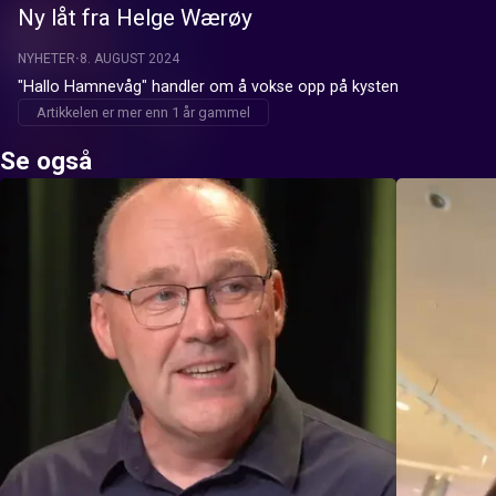
Ny låt fra Helge Wærøy
NYHETER
8. AUGUST 2024
"Hallo Hamnevåg" handler om å vokse opp på kysten
Artikkelen er mer enn 1 år gammel
Se også