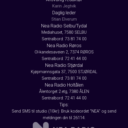
Karin Jegtvik
Daglig leder
Stian Elverum
Nea Radio Selbu/Tydal
Mediahuset, 7580 SELBU
Sentralbord: 73 81 74 00
Nea Radio Røros
Ol-kanelesaveien 2, 7374 RØROS
Sentralbord: 72 41 44 00
Nea Radio Stjørdal
Kjøpmannsgata 37, 7500 STJØRDAL
Sentralbord: 73 81 74 00
Nea Radio Holtålen
Ålentorget 2.etg, 7380 ÅLEN
Sentralbord: 72 41 44 00
Tips:
Send SMS til studio (10kr): Bruk kodeordet "NEA" og send
meldingen din til 26114.