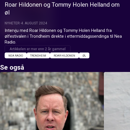
Roar Hildonen og Tommy Holen Helland om
øl
NYHETER
4. AUGUST 2024
Intervju med Roar Hildonen og Tommy Holen Helland fra 
ølfestivalen i Trondheim direkte i ettermiddagssendinga til Nea 
Radio.
Artikkelen er mer enn 2 år gammel
NEA RADIO
TRONDHEIM
ROAR HILDONEN
ØL
Se også