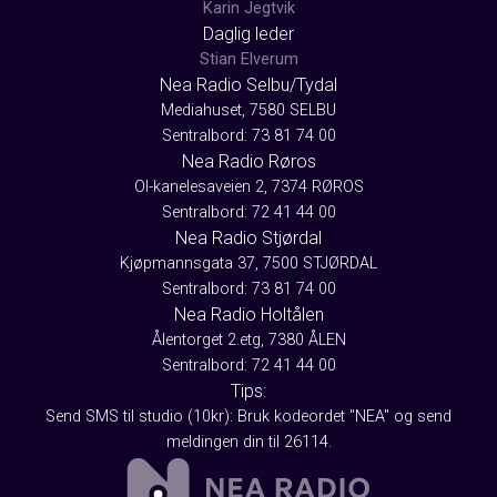
Karin Jegtvik
Daglig leder
Stian Elverum
Nea Radio Selbu/Tydal
Mediahuset, 7580 SELBU
Sentralbord: 73 81 74 00
Nea Radio Røros
Ol-kanelesaveien 2, 7374 RØROS
Sentralbord: 72 41 44 00
Nea Radio Stjørdal
Kjøpmannsgata 37, 7500 STJØRDAL
Sentralbord: 73 81 74 00
Nea Radio Holtålen
Ålentorget 2.etg, 7380 ÅLEN
Sentralbord: 72 41 44 00
Tips:
Send SMS til studio (10kr): Bruk kodeordet "NEA" og send
meldingen din til 26114.