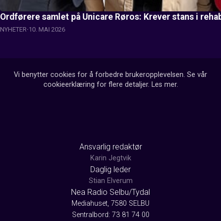
Ordførere samlet på Unicare Røros: Krever stans i reha
NYHETER
10. MAI 2026
Vi benytter cookies for å forbedre brukeropplevelsen. Se vår
cookieerklæring for flere detaljer.
Les mer
.
Ansvarlig redaktør
Karin Jegtvik
Daglig leder
Stian Elverum
Nea Radio Selbu/Tydal
Mediahuset, 7580 SELBU
Sentralbord: 73 81 74 00