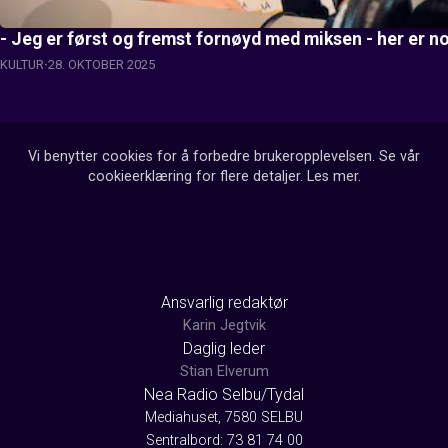
- Jeg er først og fremst fornøyd med miksen - her er no
KULTUR
28. OKTOBER 2025
Vi benytter cookies for å forbedre brukeropplevelsen. Se vår
cookieerklæring for flere detaljer.
Les mer
.
Ansvarlig redaktør
Karin Jegtvik
Daglig leder
Stian Elverum
Nea Radio Selbu/Tydal
Mediahuset, 7580 SELBU
Sentralbord: 73 81 74 00