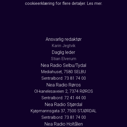
cookieerklæring for flere detaljer.
Les mer
.
Ansvarlig redaktør
Karin Jegtvik
Daglig leder
Stian Elverum
Nea Radio Selbu/Tydal
Mediahuset, 7580 SELBU
Sentralbord: 73 81 74 00
Nea Radio Røros
Ol-kanelesaveien 2, 7374 RØROS
Sentralbord: 72 41 44 00
Nea Radio Stjørdal
Kjøpmannsgata 37, 7500 STJØRDAL
Sentralbord: 73 81 74 00
Nea Radio Holtålen