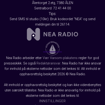
Ålentorget 2.etg, 7380 ÅLEN
Sentralbord: 72 41 44 00
Tips:
Send SMS til studio (10kr): Bruk kodeordet "NEA" og send
meldingen din til 26114.
Nea Radio arbeider etter
Vær Varsom-plakatens
regler for god
presseskikk. Se også
Redaktøransvar
. Nea Radio har ikke ansvar
for innhold på eksterne nettsider som det lenkes til. Alt innhold er
opphavsrettslig beskyttet 2026 © Nea Radio.
Alt innhold er opphavsrettslig beskyttet og kan ikke viderebenyttes
uten særskilt tillatelse. Nea Radio er ikke ansvarlig for innhold på
eksterne nettsider som det lenkes til.
INNSTILLINGER