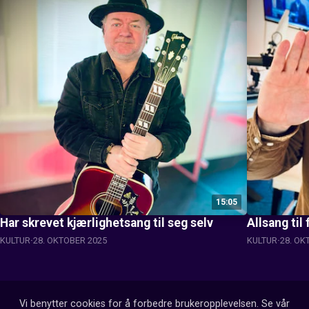
15:05
Har skrevet kjærlighetsang til seg selv
Allsang til
KULTUR
28. OKTOBER 2025
KULTUR
28. OK
Vi benytter cookies for å forbedre brukeropplevelsen. Se vår