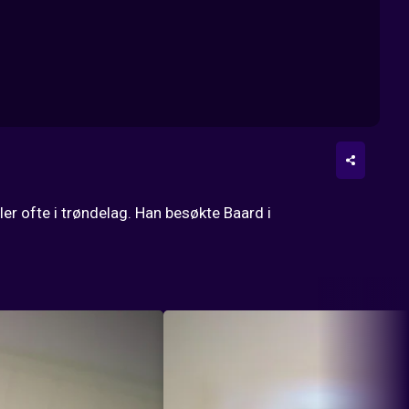
er ofte i trøndelag. Han besøkte Baard i 