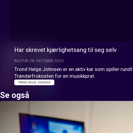
Har skrevet kjærlighetsang til seg selv
KULTUR
28. OKTOBER 2025
Trond Helge Johnsen er en aktiv kar som spiller rundt 
Trønderfrokosten for en musikkprat.
TROND HELGE JOHNSEN
Se også