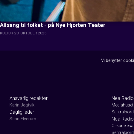
Allsang til folket - på Nye Hjorten Teater
KULTUR
28. OKTOBER 2025
Vi benytter cooki
Ansvarlig redaktør
Nea Radio
Karin Jegtvik
Mediahuset
Daglig leder
Sentralbord
Nea Radio
Stian Elverum
Ol-kaneles
Sentralbord