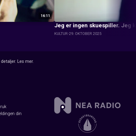
16:11
Jeg er ingen skuespiller. Jeg k
KULTUR
29. OKTOBER 2025
detaljer.
Les mer
.
Bruk
ldingen din