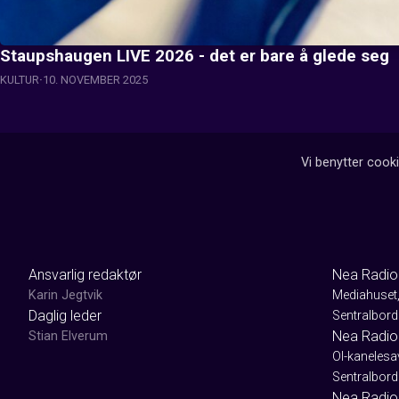
Staupshaugen LIVE 2026 - det er bare å glede seg
KULTUR
10. NOVEMBER 2025
Vi benytter cooki
Ansvarlig redaktør
Nea Radio
Karin Jegtvik
Mediahuset
Daglig leder
Sentralbord
Nea Radio
Stian Elverum
Ol-kaneles
Sentralbord
Nea Radio 