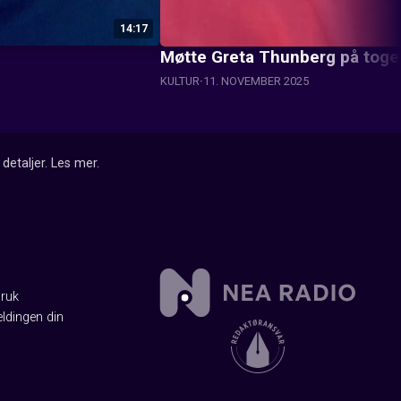
14:17
Møtte Greta Thunberg på toget 
KULTUR
11. NOVEMBER 2025
detaljer.
Les mer
.
Bruk
ldingen din