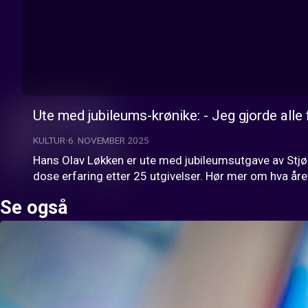
Ute med jubileums-krønike: - Jeg gjorde alle 
KULTUR
6. NOVEMBER 2025
Hans Olav Løkken er ute med jubileumsutgave av Stjørda
dose erfaring etter 25 utgivelser. Hør mer om hva åre
Se også