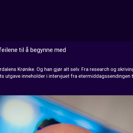
feilene til å begynne med
lens Krønike. Og han gjør alt selv. Fra research og skriving 
ts utgave inneholder i intervjuet fra etermiddagssendingen t