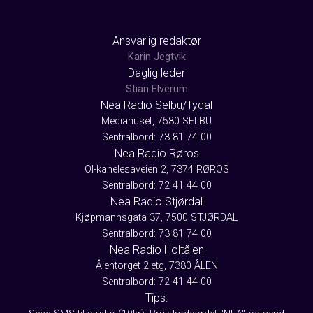
Ansvarlig redaktør
Karin Jegtvik
Daglig leder
Stian Elverum
Nea Radio Selbu/Tydal
Mediahuset, 7580 SELBU
Sentralbord: 73 81 74 00
Nea Radio Røros
Ol-kanelesaveien 2, 7374 RØROS
Sentralbord: 72 41 44 00
Nea Radio Stjørdal
Kjøpmannsgata 37, 7500 STJØRDAL
Sentralbord: 73 81 74 00
Nea Radio Holtålen
Ålentorget 2.etg, 7380 ÅLEN
Sentralbord: 72 41 44 00
Tips: