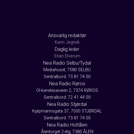
Ansvarlig redaktør
Karin Jegtvik
Daglig leder
Stian Elverum
Nea Radio Selbu/Tydal
Mediahuset, 7580 SELBU
Sentralbord: 73 81 74 00
Nea Radio Røros
Ol-kanelesaveien 2, 7374 RØROS
Sentralbord: 72 41 44 00
Nea Radio Stjørdal
Kjøpmannsgata 37, 7500 STJØRDAL
Sentralbord: 73 81 74 00
Nea Radio Holtålen
Ålentorget 2.etg, 7380 ÅLEN