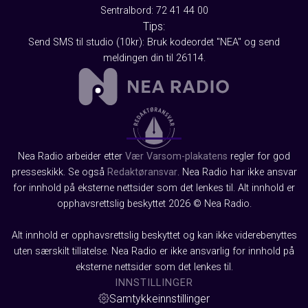
Sentralbord: 72 41 44 00
Tips:
Send SMS til studio (10kr): Bruk kodeordet "NEA" og send
meldingen din til 26114.
Nea Radio arbeider etter
Vær Varsom-plakatens
regler for god
presseskikk. Se også
Redaktøransvar
. Nea Radio har ikke ansvar
for innhold på eksterne nettsider som det lenkes til. Alt innhold er
opphavsrettslig beskyttet 2026 © Nea Radio.
Alt innhold er opphavsrettslig beskyttet og kan ikke viderebenyttes
uten særskilt tillatelse. Nea Radio er ikke ansvarlig for innhold på
eksterne nettsider som det lenkes til.
INNSTILLINGER
Samtykkeinnstillinger