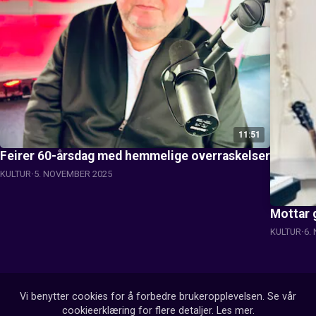
11:51
Feirer 60-årsdag med hemmelige overraskelser
KULTUR
5. NOVEMBER 2025
Mottar g
KULTUR
6.
Vi benytter cookies for å forbedre brukeropplevelsen. Se vår
cookieerklæring for flere detaljer.
Les mer
.