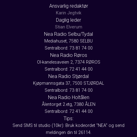
Ansvarlig redaktør
Karin Jegtvik
Daglig leder
Stian Elverum
Nea Radio Selbu/Tydal
Mediahuset, 7580 SELBU
Sentralbord: 73 81 74 00
Nea Radio Røros
Ol-kanelesaveien 2, 7374 RØROS
Sentralbord: 72 41 44 00
Nea Radio Stjørdal
Kjøpmannsgata 37, 7500 STJØRDAL
Sentralbord: 73 81 74 00
Nea Radio Holtålen
Ålentorget 2.etg, 7380 ÅLEN
Sentralbord: 72 41 44 00
Tips:
Send SMS til studio (10kr): Bruk kodeordet "NEA" og send
meldingen din til 26114.