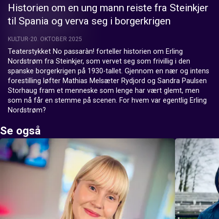
Historien om en ung mann reiste fra Steinkjer
til Spania og verva seg i borgerkrigen
KULTUR
20. OKTOBER 2025
Teaterstykket No passaràn! forteller historien om Erling 
Nordstrøm fra Steinkjer, som vervet seg som frivillig i den 
spanske borgerkrigen på 1930-tallet. Gjennom en nær og intens 
forestilling løfter Mathias Melsæter Rydjord og Sandra Paulsen 
Storhaug fram et menneske som lenge har vært glemt, men 
som nå får en stemme på scenen. For hvem var egentlig Erling 
Nordstrøm?
Se også