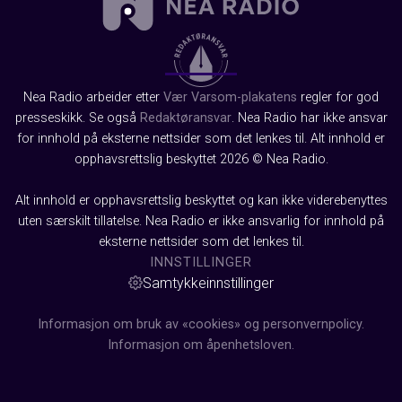
Nea Radio arbeider etter
Vær Varsom-plakatens
regler for god
presseskikk. Se også
Redaktøransvar
. Nea Radio har ikke ansvar
for innhold på eksterne nettsider som det lenkes til. Alt innhold er
opphavsrettslig beskyttet 2026 © Nea Radio.
Alt innhold er opphavsrettslig beskyttet og kan ikke viderebenyttes
uten særskilt tillatelse. Nea Radio er ikke ansvarlig for innhold på
eksterne nettsider som det lenkes til.
INNSTILLINGER
Samtykkeinnstillinger
Informasjon om bruk av «cookies» og personvernpolicy.
Informasjon om åpenhetsloven.