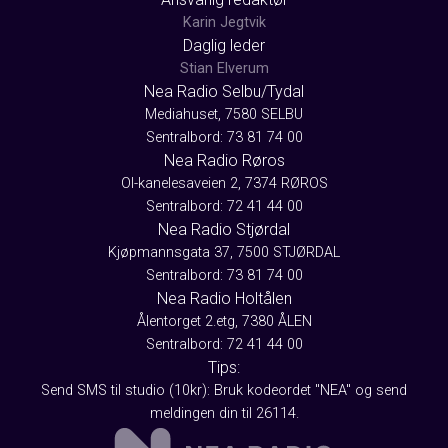
Karin Jegtvik
Daglig leder
Stian Elverum
Nea Radio Selbu/Tydal
Mediahuset, 7580 SELBU
Sentralbord: 73 81 74 00
Nea Radio Røros
Ol-kanelesaveien 2, 7374 RØROS
Sentralbord: 72 41 44 00
Nea Radio Stjørdal
Kjøpmannsgata 37, 7500 STJØRDAL
Sentralbord: 73 81 74 00
Nea Radio Holtålen
Ålentorget 2.etg, 7380 ÅLEN
Sentralbord: 72 41 44 00
Tips:
Send SMS til studio (10kr): Bruk kodeordet "NEA" og send
meldingen din til 26114.