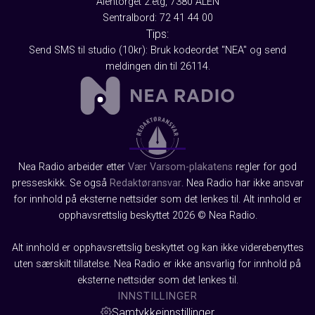
Ålentorget 2.etg, 7380 ÅLEN
Sentralbord: 72 41 44 00
Tips:
Send SMS til studio (10kr): Bruk kodeordet "NEA" og send
meldingen din til 26114.
Nea Radio arbeider etter
Vær Varsom-plakatens
regler for god
presseskikk. Se også
Redaktøransvar
. Nea Radio har ikke ansvar
for innhold på eksterne nettsider som det lenkes til. Alt innhold er
opphavsrettslig beskyttet 2026 © Nea Radio.
Alt innhold er opphavsrettslig beskyttet og kan ikke viderebenyttes
uten særskilt tillatelse. Nea Radio er ikke ansvarlig for innhold på
eksterne nettsider som det lenkes til.
INNSTILLINGER
Samtykkeinnstillinger