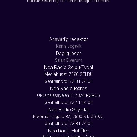
cookieerklæring for flere detaljer.
Les mer
.
Ansvarlig redaktør
Karin Jegtvik
Daglig leder
Stian Elverum
Nea Radio Selbu/Tydal
Mediahuset, 7580 SELBU
Sentralbord: 73 81 74 00
Nea Radio Røros
Ol-kanelesaveien 2, 7374 RØROS
Sentralbord: 72 41 44 00
Nea Radio Stjørdal
Kjøpmannsgata 37, 7500 STJØRDAL
Sentralbord: 73 81 74 00
Nea Radio Holtålen