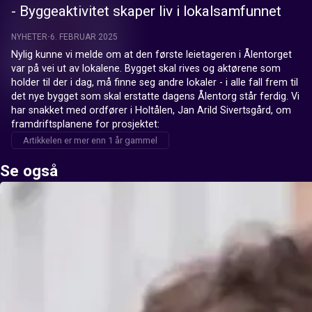
- Byggeaktivitet skaper liv i lokalsamfunnet
NYHETER
6. FEBRUAR 2025
Nylig kunne vi melde om at den første leietageren i Ålentorget 
var på vei ut av lokalene. Bygget skal rives og aktørene som 
holder til der i dag, må finne seg andre lokaler - i alle fall frem til 
det nye bygget som skal erstatte dagens Ålentorg står ferdig. Vi 
har snakket med ordfører i Holtålen, Jan Arild Sivertsgård, om 
framdriftsplanene for prosjektet:
Artikkelen er mer enn 1 år gammel
Se også