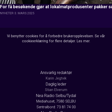
For få besøkende gjør at lokalmatprodusenter pakker 
NYHETER
3. MARS 2025
Vi benytter cookies for å forbedre brukeropplevelsen. Se vår
cookieerklæring for flere detaljer.
Les mer
.
Ansvarlig redaktør
Karin Jegtvik
Daglig leder
Stian Elverum
Nea Radio Selbu/Tydal
Mediahuset, 7580 SELBU
Sentralbord: 73 81 74 00