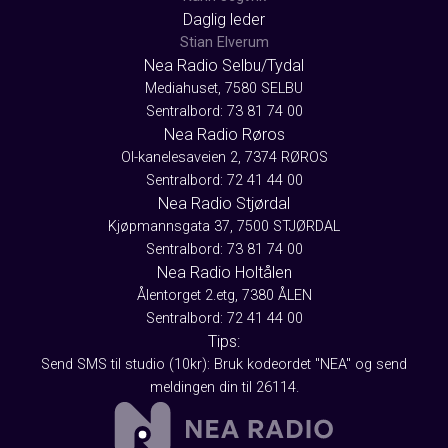
Daglig leder
Stian Elverum
Nea Radio Selbu/Tydal
Mediahuset, 7580 SELBU
Sentralbord: 73 81 74 00
Nea Radio Røros
Ol-kanelesaveien 2, 7374 RØROS
Sentralbord: 72 41 44 00
Nea Radio Stjørdal
Kjøpmannsgata 37, 7500 STJØRDAL
Sentralbord: 73 81 74 00
Nea Radio Holtålen
Ålentorget 2.etg, 7380 ÅLEN
Sentralbord: 72 41 44 00
Tips:
Send SMS til studio (10kr): Bruk kodeordet "NEA" og send
meldingen din til 26114.