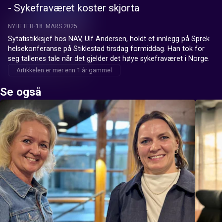
- Sykefraværet koster skjorta
NYHETER
18. MARS 2025
Sytatistikksjef hos NAV, Ulf Andersen, holdt et innlegg på Sprek 
helsekonferanse på Stiklestad tirsdag formiddag. Han tok for 
seg tallenes tale når det gjelder det høye sykefraværet i Norge.
Artikkelen er mer enn 1 år gammel
Se også