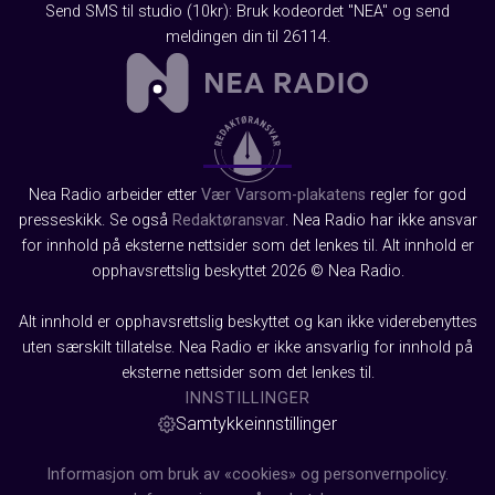
Send SMS til studio (10kr): Bruk kodeordet "NEA" og send
meldingen din til 26114.
Nea Radio arbeider etter
Vær Varsom-plakatens
regler for god
presseskikk. Se også
Redaktøransvar
. Nea Radio har ikke ansvar
for innhold på eksterne nettsider som det lenkes til. Alt innhold er
opphavsrettslig beskyttet 2026 © Nea Radio.
Alt innhold er opphavsrettslig beskyttet og kan ikke viderebenyttes
uten særskilt tillatelse. Nea Radio er ikke ansvarlig for innhold på
eksterne nettsider som det lenkes til.
INNSTILLINGER
Samtykkeinnstillinger
Informasjon om bruk av «cookies» og personvernpolicy.