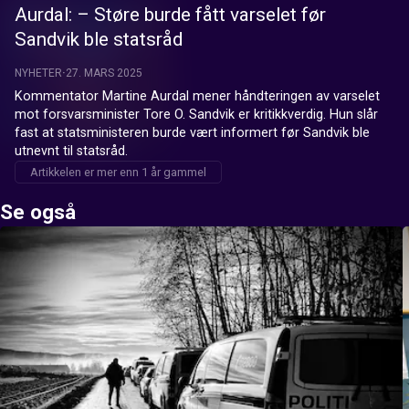
Aurdal: – Støre burde fått varselet før
Sandvik ble statsråd
NYHETER
27. MARS 2025
Kommentator Martine Aurdal mener håndteringen av varselet 
mot forsvarsminister Tore O. Sandvik er kritikkverdig. Hun slår 
fast at statsministeren burde vært informert før Sandvik ble 
utnevnt til statsråd.
Artikkelen er mer enn 1 år gammel
Se også