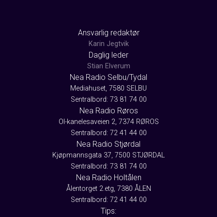
Ansvarlig redaktør
Karin Jegtvik
Daglig leder
Stian Elverum
Nea Radio Selbu/Tydal
Mediahuset, 7580 SELBU
Sentralbord: 73 81 74 00
Nea Radio Røros
Ol-kanelesaveien 2, 7374 RØROS
Sentralbord: 72 41 44 00
Nea Radio Stjørdal
Kjøpmannsgata 37, 7500 STJØRDAL
Sentralbord: 73 81 74 00
Nea Radio Holtålen
Ålentorget 2.etg, 7380 ÅLEN
Sentralbord: 72 41 44 00
Tips: