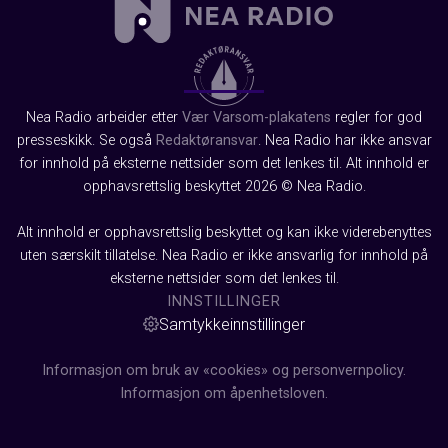
Nea Radio arbeider etter
Vær Varsom-plakatens
regler for god
presseskikk. Se også
Redaktøransvar
. Nea Radio har ikke ansvar
for innhold på eksterne nettsider som det lenkes til. Alt innhold er
opphavsrettslig beskyttet 2026 © Nea Radio.
Alt innhold er opphavsrettslig beskyttet og kan ikke viderebenyttes
uten særskilt tillatelse. Nea Radio er ikke ansvarlig for innhold på
eksterne nettsider som det lenkes til.
INNSTILLINGER
Samtykkeinnstillinger
Informasjon om bruk av «cookies» og personvernpolicy.
Informasjon om åpenhetsloven.