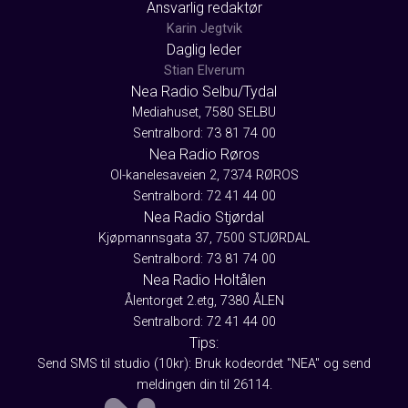
Ansvarlig redaktør
Karin Jegtvik
Daglig leder
Stian Elverum
Nea Radio Selbu/Tydal
Mediahuset, 7580 SELBU
Sentralbord: 73 81 74 00
Nea Radio Røros
Ol-kanelesaveien 2, 7374 RØROS
Sentralbord: 72 41 44 00
Nea Radio Stjørdal
Kjøpmannsgata 37, 7500 STJØRDAL
Sentralbord: 73 81 74 00
Nea Radio Holtålen
Ålentorget 2.etg, 7380 ÅLEN
Sentralbord: 72 41 44 00
Tips:
Send SMS til studio (10kr): Bruk kodeordet "NEA" og send
meldingen din til 26114.