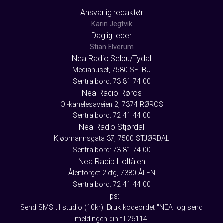
Ansvarlig redaktør
Karin Jegtvik
Daglig leder
Stian Elverum
Nea Radio Selbu/Tydal
Mediahuset, 7580 SELBU
Sentralbord: 73 81 74 00
Nea Radio Røros
Ol-kanelesaveien 2, 7374 RØROS
Sentralbord: 72 41 44 00
Nea Radio Stjørdal
Kjøpmannsgata 37, 7500 STJØRDAL
Sentralbord: 73 81 74 00
Nea Radio Holtålen
Ålentorget 2.etg, 7380 ÅLEN
Sentralbord: 72 41 44 00
Tips:
Send SMS til studio (10kr): Bruk kodeordet "NEA" og send
meldingen din til 26114.