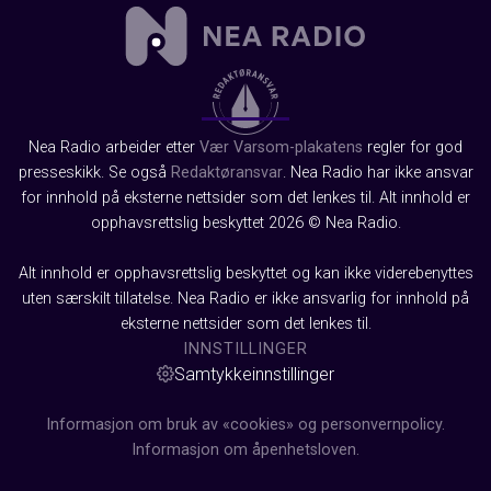
Nea Radio arbeider etter
Vær Varsom-plakatens
regler for god
presseskikk. Se også
Redaktøransvar
. Nea Radio har ikke ansvar
for innhold på eksterne nettsider som det lenkes til. Alt innhold er
opphavsrettslig beskyttet 2026 © Nea Radio.
Alt innhold er opphavsrettslig beskyttet og kan ikke viderebenyttes
uten særskilt tillatelse. Nea Radio er ikke ansvarlig for innhold på
eksterne nettsider som det lenkes til.
INNSTILLINGER
Samtykkeinnstillinger
Informasjon om bruk av «cookies» og personvernpolicy.
Informasjon om åpenhetsloven.