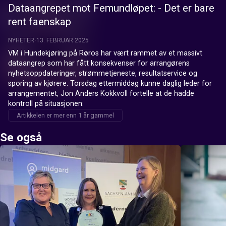
Dataangrepet mot Femundløpet: - Det er bare
rent faenskap
NYHETER
13. FEBRUAR 2025
VM i Hundekjøring på Røros har vært rammet av et massivt 
dataangrep som har fått konsekvenser for arrangørens 
nyhetsoppdateringer, strømmetjeneste, resultatservice og 
sporing av kjørere. Torsdag ettermiddag kunne daglig leder for 
arrangementet, Jon Anders Kokkvoll fortelle at de hadde 
kontroll på situasjonen:
Artikkelen er mer enn 1 år gammel
Se også