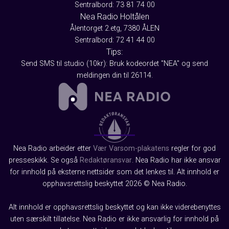
Sentralbord: 73 81 74 00
Nea Radio Holtålen
Ålentorget 2.etg, 7380 ÅLEN
Sentralbord: 72 41 44 00
Tips:
Send SMS til studio (10kr): Bruk kodeordet "NEA" og send
meldingen din til 26114.
Nea Radio arbeider etter
Vær Varsom-plakatens
regler for god
presseskikk. Se også
Redaktøransvar
. Nea Radio har ikke ansvar
for innhold på eksterne nettsider som det lenkes til. Alt innhold er
opphavsrettslig beskyttet 2026 © Nea Radio.
Alt innhold er opphavsrettslig beskyttet og kan ikke viderebenyttes
uten særskilt tillatelse. Nea Radio er ikke ansvarlig for innhold på