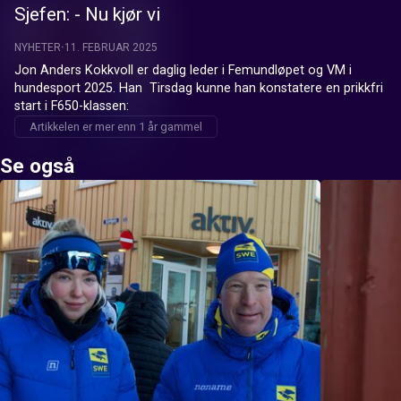
Sjefen: - Nu kjør vi
NYHETER
11. FEBRUAR 2025
Jon Anders Kokkvoll er daglig leder i Femundløpet og VM i 
hundesport 2025. Han  Tirsdag kunne han konstatere en prikkfri 
start i F650-klassen:
Artikkelen er mer enn 1 år gammel
Se også