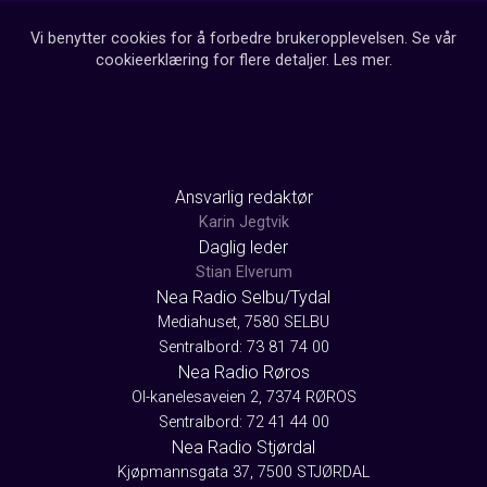
Vi benytter cookies for å forbedre brukeropplevelsen. Se vår
cookieerklæring for flere detaljer.
Les mer
.
Ansvarlig redaktør
Karin Jegtvik
Daglig leder
Stian Elverum
Nea Radio Selbu/Tydal
Mediahuset, 7580 SELBU
Sentralbord: 73 81 74 00
Nea Radio Røros
Ol-kanelesaveien 2, 7374 RØROS
Sentralbord: 72 41 44 00
Nea Radio Stjørdal
Kjøpmannsgata 37, 7500 STJØRDAL